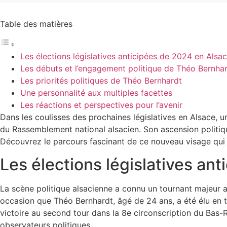
Table des matières
Les élections législatives anticipées de 2024 en Alsa
Les débuts et l’engagement politique de Théo Bernha
Les priorités politiques de Théo Bernhardt
Une personnalité aux multiples facettes
Les réactions et perspectives pour l’avenir
Dans les coulisses des prochaines législatives en Alsace, u
du Rassemblement national alsacien. Son ascension politiqu
Découvrez le parcours fascinant de ce nouveau visage qui s
Les élections législatives an
La scène politique alsacienne a connu un tournant majeur av
occasion que Théo Bernhardt, âgé de 24 ans, a été élu en 
victoire au second tour dans la 8e circonscription du Bas-Rh
observateurs politiques.