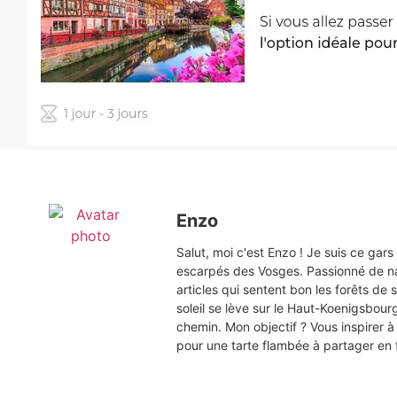
Enzo
Salut, moi c'est Enzo ! Je suis ce gar
escarpés des Vosges. Passionné de na
articles qui sentent bon les forêts d
soleil se lève sur le Haut-Koenigsbou
chemin. Mon objectif ? Vous inspirer à 
pour une tarte flambée à partager en f