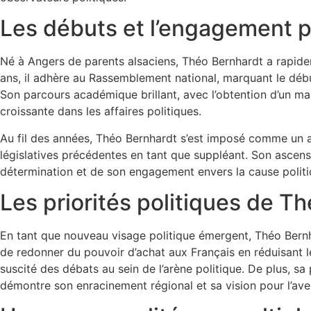
Les débuts et l’engagement p
Né à Angers de parents alsaciens, Théo Bernhardt a rapidem
ans, il adhère au Rassemblement national, marquant le déb
Son parcours académique brillant, avec l’obtention d’un ma
croissante dans les affaires politiques.
Au fil des années, Théo Bernhardt s’est imposé comme un ac
législatives précédentes en tant que suppléant. Son ascens
détermination et de son engagement envers la cause politiq
Les priorités politiques de T
En tant que nouveau visage politique émergent, Théo Bernha
de redonner du pouvoir d’achat aux Français en réduisant le
suscité des débats au sein de l’arène politique. De plus, sa 
démontre son enracinement régional et sa vision pour l’aven