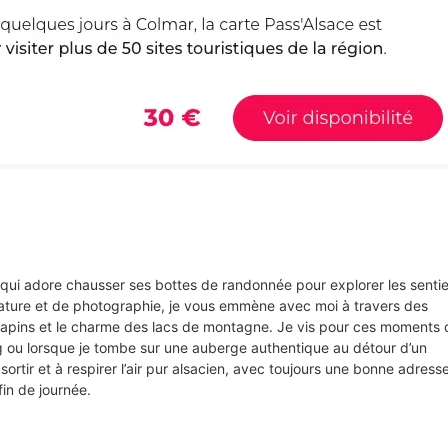
s qui adore chausser ses bottes de randonnée pour explorer les senti
ture et de photographie, je vous emmène avec moi à travers des
e sapins et le charme des lacs de montagne. Je vis pour ces moments 
rg ou lorsque je tombe sur une auberge authentique au détour d’un
sortir et à respirer l’air pur alsacien, avec toujours une bonne adress
in de journée.