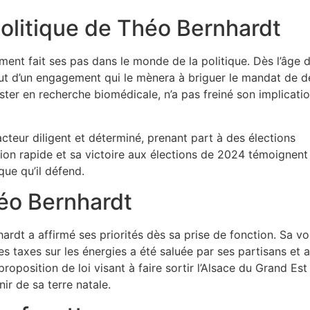
olitique de Théo Bernhardt
ent fait ses pas dans le monde de la politique. Dès l’âge 
ut d’un engagement qui le mènera à briguer le mandat de d
ster en recherche biomédicale, n’a pas freiné son implicati
teur diligent et déterminé, prenant part à des élections
ion rapide et sa victoire aux élections de 2024 témoignent
ue qu’il défend.
héo Bernhardt
rdt a affirmé ses priorités dès sa prise de fonction. Sa vo
s taxes sur les énergies a été saluée par ses partisans et a
proposition de loi visant à faire sortir l’Alsace du Grand Est
ir de sa terre natale.