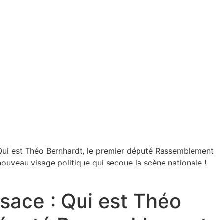
 Qui est Théo Bernhardt, le premier député Rassemblement
nouveau visage politique qui secoue la scène nationale !
sace : Qui est Théo