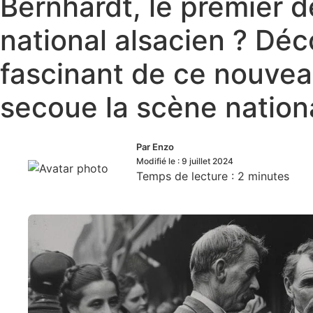
Bernhardt, le premier
national alsacien ? Déc
fascinant de ce nouveau
secoue la scène nationa
Par
Enzo
Modifié le :
9 juillet 2024
Temps de lecture :
2
minutes