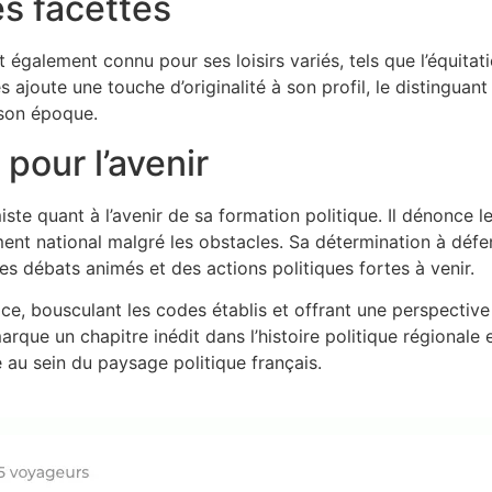
es facettes
galement connu pour ses loisirs variés, tels que l’équitati
 ajoute une touche d’originalité à son profil, le distinguant
 son époque.
pour l’avenir
ste quant à l’avenir de sa formation politique. Il dénonce l
ent national malgré les obstacles. Sa détermination à défe
es débats animés et des actions politiques fortes à venir.
ce, bousculant les codes établis et offrant une perspective
rque un chapitre inédit dans l’histoire politique régionale 
 au sein du paysage politique français.