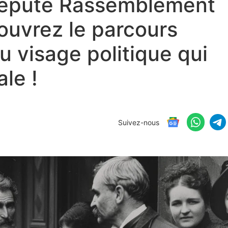
 député Rassemblement
ouvrez le parcours
 visage politique qui
le !
Suivez-nous