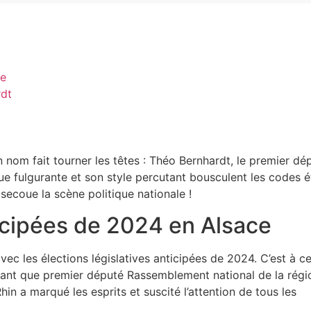
ce
rdt
n nom fait tourner les têtes : Théo Bernhardt, le premier dé
e fulgurante et son style percutant bousculent les codes ét
ecoue la scène politique nationale !
ticipées de 2024 en Alsace
ec les élections législatives anticipées de 2024. C’est à ce
tant que premier député Rassemblement national de la régi
in a marqué les esprits et suscité l’attention de tous les