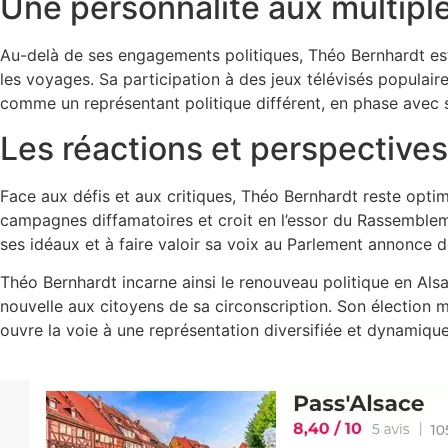
Une personnalité aux multipl
Au-delà de ses engagements politiques, Théo Bernhardt est é
les voyages. Sa participation à des jeux télévisés populaires
comme un représentant politique différent, en phase avec
Les réactions et perspectives 
Face aux défis et aux critiques, Théo Bernhardt reste optimi
campagnes diffamatoires et croit en l’essor du Rassemblem
ses idéaux et à faire valoir sa voix au Parlement annonce d
Théo Bernhardt incarne ainsi le renouveau politique en Alsa
nouvelle aux citoyens de sa circonscription. Son élection ma
ouvre la voie à une représentation diversifiée et dynamique