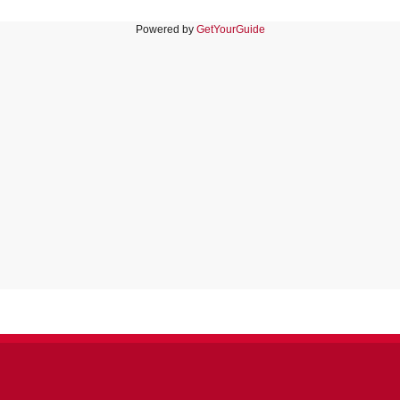
Powered by
GetYourGuide