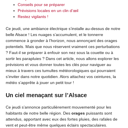
Conseils pour se préparer
Prévisions locales en un clin d’œil
Restez vigilants !
Ce jeudi, une ambiance électrique s’installe au-dessus de notre
belle Alsace ! Les nuages s’accumulent, et le tonnerre
commence à gronder à l’horizon, nous annonçant des orages
potentiels. Mais que nous réservent vraiment ces perturbations
? Faut-il se préparer à enfouir son nez sous la couette ou à
sortir les parapluies ? Dans cet article, nous allons explorer les
prévisions et vous donner toutes les clés pour naviguer au
mieux à travers ces tumultes météorologiques qui pourraient
s’inviter dans notre quotidien. Alors attachez vos ceintures, la
météo s’apprête à jouer un petit tour !
Un ciel menaçant sur l’Alsace
Ce jeudi s’annonce particulièrement mouvementé pour les
habitants de notre belle région. Des
orages
puissants sont
attendus, apportant avec eux des fortes pluies, des rafales de
vent et peut-être même quelques éclairs spectaculaires.