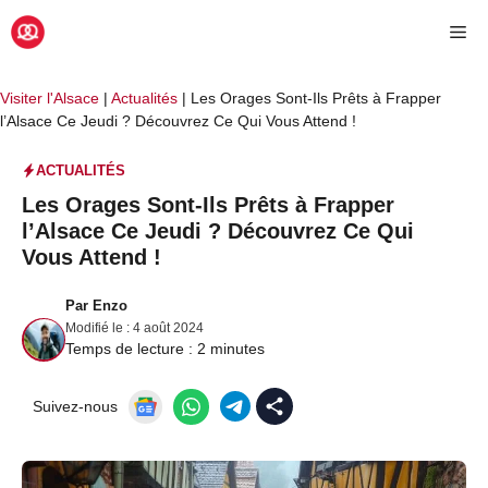
Aller
Me
au
contenu
Visiter l'Alsace
|
Actualités
|
Les Orages Sont-Ils Prêts à Frapper
l’Alsace Ce Jeudi ? Découvrez Ce Qui Vous Attend !
ACTUALITÉS
Les Orages Sont-Ils Prêts à Frapper
l’Alsace Ce Jeudi ? Découvrez Ce Qui
Vous Attend !
Par
Enzo
Modifié le :
4 août 2024
Temps de lecture :
2
minutes
Suivez-nous