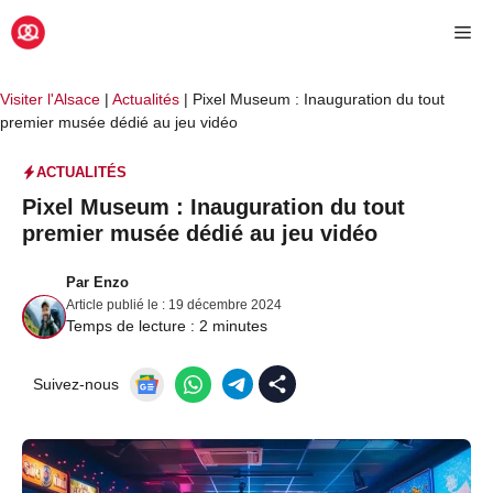
Aller
Me
au
contenu
Visiter l'Alsace
|
Actualités
|
Pixel Museum : Inauguration du tout
premier musée dédié au jeu vidéo
ACTUALITÉS
Pixel Museum : Inauguration du tout
premier musée dédié au jeu vidéo
Par
Enzo
Article publié le :
19 décembre 2024
Temps de lecture :
2
minutes
Suivez-nous