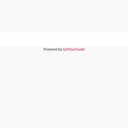
Powered by
GetYourGuide