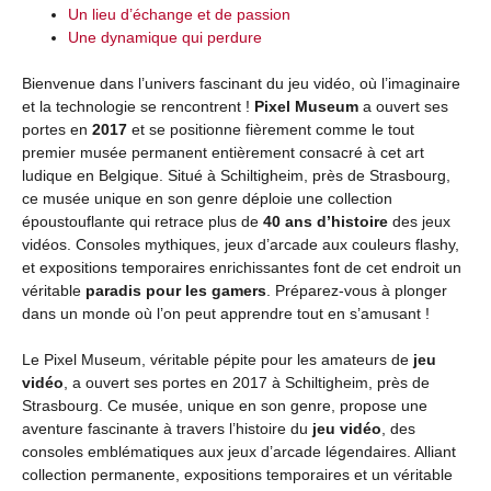
Un lieu d’échange et de passion
Une dynamique qui perdure
Bienvenue dans l’univers fascinant du jeu vidéo, où l’imaginaire
et la technologie se rencontrent !
Pixel Museum
a ouvert ses
portes en
2017
et se positionne fièrement comme le tout
premier musée permanent entièrement consacré à cet art
ludique en Belgique. Situé à Schiltigheim, près de Strasbourg,
ce musée unique en son genre déploie une collection
époustouflante qui retrace plus de
40 ans d’histoire
des jeux
vidéos. Consoles mythiques, jeux d’arcade aux couleurs flashy,
et expositions temporaires enrichissantes font de cet endroit un
véritable
paradis pour les gamers
. Préparez-vous à plonger
dans un monde où l’on peut apprendre tout en s’amusant !
Le Pixel Museum, véritable pépite pour les amateurs de
jeu
vidéo
, a ouvert ses portes en 2017 à Schiltigheim, près de
Strasbourg. Ce musée, unique en son genre, propose une
aventure fascinante à travers l’histoire du
jeu vidéo
, des
consoles emblématiques aux jeux d’arcade légendaires. Alliant
collection permanente, expositions temporaires et un véritable