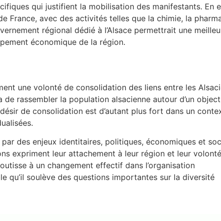
iques qui justifient la mobilisation des manifestants. En e
 de France, avec des activités telles que la chimie, la pharm
vernement régional dédié à l’Alsace permettrait une meilleu
loppement économique de la région.
ment une volonté de consolidation des liens entre les Alsaci
 de rassembler la population alsacienne autour d’un object
désir de consolidation est d’autant plus fort dans un conte
ualisées.
e par des enjeux identitaires, politiques, économiques et soc
ons expriment leur attachement à leur région et leur volont
outisse à un changement effectif dans l’organisation
ble qu’il soulève des questions importantes sur la diversité