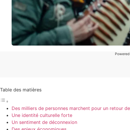
Powered
Table des matières
Des milliers de personnes marchent pour un retour de 
Une identité culturelle forte
Un sentiment de déconnexion
Des enjeux économiques