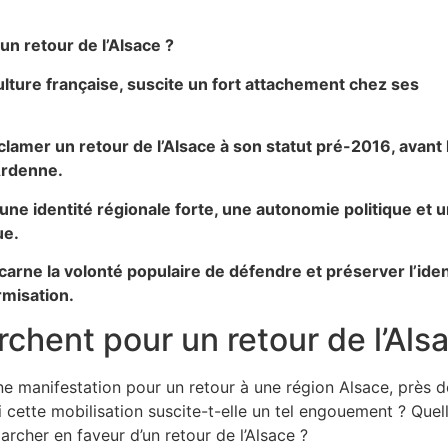
n retour de l’Alsace ?
culture française, suscite un fort attachement chez ses
lamer un retour de l’Alsace à son statut pré-2016, avant 
Ardenne.
une identité régionale forte, une autonomie politique et 
ue.
ne la volonté populaire de défendre et préserver l’iden
rmisation.
chent pour un retour de l’Als
e manifestation pour un retour à une région Alsace, près d
 cette mobilisation suscite-t-elle un tel engouement ? Quel
archer en faveur d’un retour de l’Alsace ?