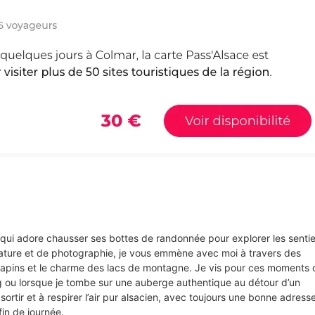
s qui adore chausser ses bottes de randonnée pour explorer les senti
ture et de photographie, je vous emmène avec moi à travers des
e sapins et le charme des lacs de montagne. Je vis pour ces moments 
rg ou lorsque je tombe sur une auberge authentique au détour d’un
sortir et à respirer l’air pur alsacien, avec toujours une bonne adress
in de journée.