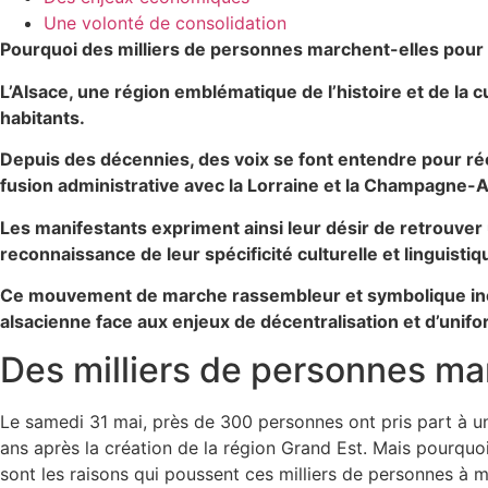
Une volonté de consolidation
Pourquoi des milliers de personnes marchent-elles pour u
L’Alsace, une région emblématique de l’histoire et de la 
habitants.
Depuis des décennies, des voix se font entendre pour réc
fusion administrative avec la Lorraine et la Champagne-
Les manifestants expriment ainsi leur désir de retrouver 
reconnaissance de leur spécificité culturelle et linguistiq
Ce mouvement de marche rassembleur et symbolique incar
alsacienne face aux enjeux de décentralisation et d’unifo
Des milliers de personnes mar
Le samedi 31 mai, près de 300 personnes ont pris part à un
ans après la création de la région Grand Est. Mais pourquoi
sont les raisons qui poussent ces milliers de personnes à m