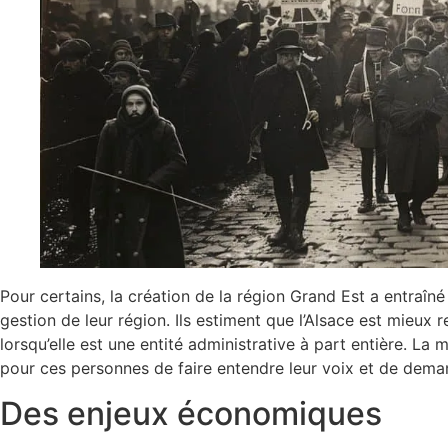
Pour certains, la création de la région Grand Est a entraîn
gestion de leur région. Ils estiment que l’Alsace est mieu
lorsqu’elle est une entité administrative à part entière. La
pour ces personnes de faire entendre leur voix et de deman
Des enjeux économiques