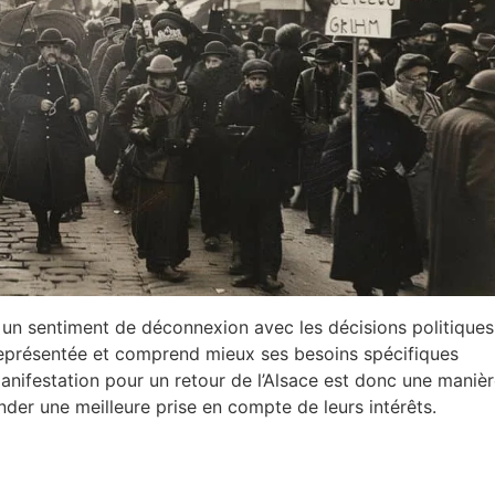
é un sentiment de déconnexion avec les décisions politiques 
x représentée et comprend mieux ses besoins spécifiques
 manifestation pour un retour de l’Alsace est donc une maniè
der une meilleure prise en compte de leurs intérêts.