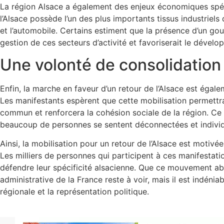
La région Alsace a également des enjeux économiques spécif
l’Alsace possède l’un des plus importants tissus industriels
et l’automobile. Certains estiment que la présence d’un gou
gestion de ces secteurs d’activité et favoriserait le déve
Une volonté de consolidation
Enfin, la marche en faveur d’un retour de l’Alsace est égale
Les manifestants espèrent que cette mobilisation permettra
commun et renforcera la cohésion sociale de la région. Ce 
beaucoup de personnes se sentent déconnectées et individ
Ainsi, la mobilisation pour un retour de l’Alsace est motivé
Les milliers de personnes qui participent à ces manifestati
défendre leur spécificité alsacienne. Que ce mouvement ab
administrative de la France reste à voir, mais il est indénia
régionale et la représentation politique.