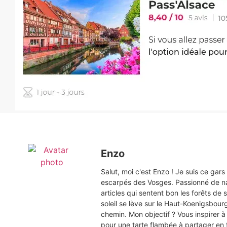
Enzo
Salut, moi c'est Enzo ! Je suis ce gar
escarpés des Vosges. Passionné de na
articles qui sentent bon les forêts d
soleil se lève sur le Haut-Koenigsbou
chemin. Mon objectif ? Vous inspirer à 
pour une tarte flambée à partager en f