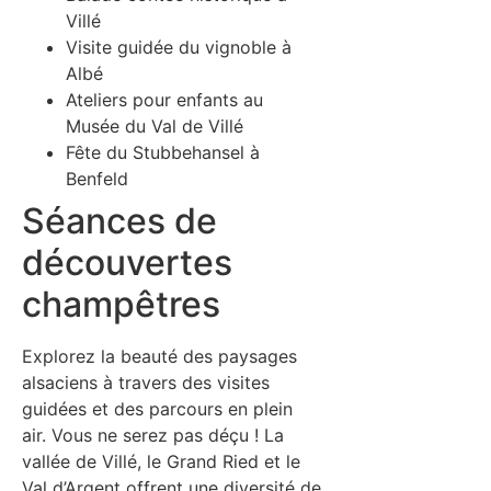
Villé
Visite guidée du vignoble à
Albé
Ateliers pour enfants au
Musée du Val de Villé
Fête du Stubbehansel à
Benfeld
Séances de
découvertes
champêtres
Explorez la beauté des paysages
alsaciens à travers des visites
guidées et des parcours en plein
air. Vous ne serez pas déçu ! La
vallée de Villé, le Grand Ried et le
Val d’Argent offrent une diversité de