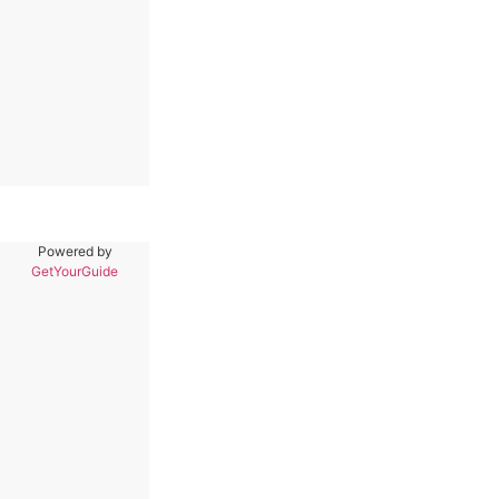
Powered by
GetYourGuide