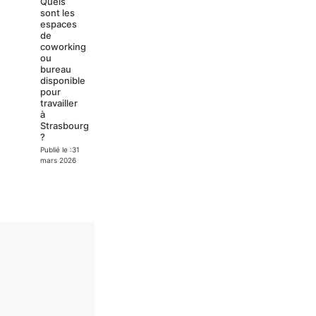
Quels
sont les
espaces
de
coworking
ou
bureau
disponible
pour
travailler
à
Strasbourg
?
Publié le :
31
mars 2026