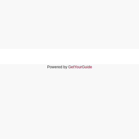
Powered by
GetYourGuide