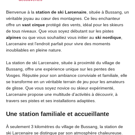
Bienvenue à la
station de ski Larcenaire
, située à Bussang, un
véritable joyau au cœur des montagnes. Ce lieu enchanteur
offre un
vast cirque
protégé des vents, idéal pour les skieurs
de tous niveaux. Que vous soyez débutant sur les pistes
alpines
ou que vous souhaitiez vous initier au
ski nordique
,
Larcenaire est l’endroit parfait pour vivre des moments
inoubliables en pleine nature.
La station de ski Larcenaire, située à proximité du village de
Bussang, offre une expérience unique sur les pentes des
Vosges. Réputée pour son ambiance conviviale et familiale, elle
se transforme en un véritable terrain de jeu pour les amateurs
de glisse. Que vous soyez novice ou skieur expérimenté,
Larcenaire propose une multitude d’activités à découvrir, à
travers ses pistes et ses installations adaptées.
Une station familiale et accueillante
À seulement 3 kilomètres du village de Bussang, la station de
ski Larcenaire se distingue par son atmosphère chaleureuse.