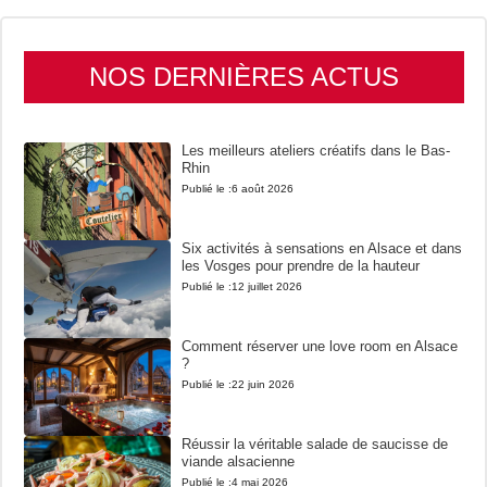
NOS DERNIÈRES ACTUS
Les meilleurs ateliers créatifs dans le Bas-
Rhin
Publié le :
6 août 2026
Six activités à sensations en Alsace et dans
les Vosges pour prendre de la hauteur
Publié le :
12 juillet 2026
Comment réserver une love room en Alsace
?
Publié le :
22 juin 2026
Réussir la véritable salade de saucisse de
viande alsacienne
Publié le :
4 mai 2026