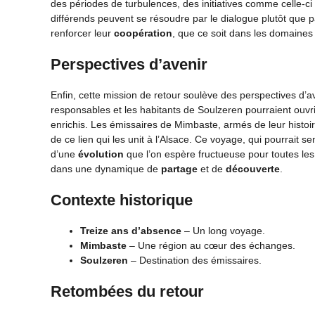
des périodes de turbulences, des initiatives comme celle-ci 
différends peuvent se résoudre par le dialogue plutôt que par
renforcer leur
coopération
, que ce soit dans les domaine
Perspectives d’avenir
Enfin, cette mission de retour soulève des perspectives d
responsables et les habitants de Soulzeren pourraient ouvr
enrichis. Les émissaires de Mimbaste, armés de leur histoir
de ce lien qui les unit à l’Alsace. Ce voyage, qui pourrait 
d’une
évolution
que l’on espère fructueuse pour toutes les pa
dans une dynamique de
partage
et de
découverte
.
Contexte historique
Treize ans d’absence
– Un long voyage.
Mimbaste
– Une région au cœur des échanges.
Soulzeren
– Destination des émissaires.
Retombées du retour