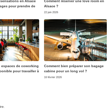
à sensations en Alsace
Comment réserver une love room en
osges pour prendre de
Alsace ?
22 juin 2026
s espaces de coworking
Comment bien préparer son bagage
onible pour travailler à
cabine pour un long vol ?
16 février 2026
re.