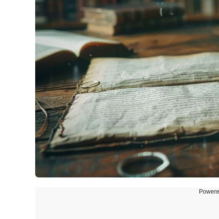
Powere