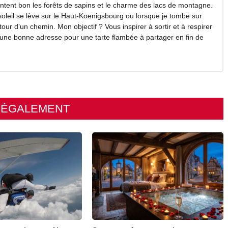
sentent bon les forêts de sapins et le charme des lacs de montagne.
oleil se lève sur le Haut-Koenigsbourg ou lorsque je tombe sur
ur d’un chemin. Mon objectif ? Vous inspirer à sortir et à respirer
rs une bonne adresse pour une tarte flambée à partager en fin de
E ÉGALEMENT