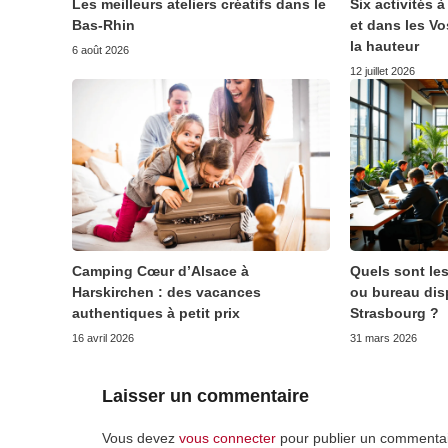
Les meilleurs ateliers créatifs dans le
Six activités 
Bas-Rhin
et dans les V
la hauteur
6 août 2026
12 juillet 2026
Camping Cœur d’Alsace à
Quels sont le
Harskirchen : des vacances
ou bureau disp
authentiques à petit prix
Strasbourg ?
16 avril 2026
31 mars 2026
Laisser un commentaire
Vous devez
vous connecter
pour publier un commentai