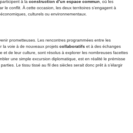
participent à la
construction d’un espace commun
, où les
 le conflit. À cette occasion, les deux territoires s’engagent à
s économiques, culturels ou environnementaux.
’avenir prometteuses. Les rencontres programmées entre les
ir la voie à de nouveaux projets
collaboratifs
et à des échanges
e et de leur culture, sont résolus à explorer les nombreuses facettes
sembler une simple excursion diplomatique, est en réalité le prémisse
rties. Le tissu tissé au fil des siècles serait donc prêt à s’élargir