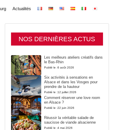
urg
Actualités
NOS DERNIÈRES ACTUS
Les meilleurs ateliers créatifs dans
le Bas-Rhin
Publié le :
6 août 2026
Six activités à sensations en
Alsace et dans les Vosges pour
prendre de la hauteur
Publié le :
12 juillet 2026
Comment réserver une love room
en Alsace ?
Publié le :
22 juin 2026
Réussir la véritable salade de
saucisse de viande alsacienne
Publié le :
4 mai 2026