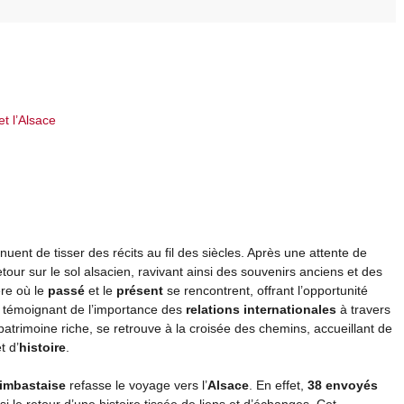
t l’Alsace
nuent de tisser des récits au fil des siècles. Après une attente de
etour sur le sol alsacien, ravivant ainsi des souvenirs anciens et des
ère où le
passé
et le
présent
se rencontrent, offrant l’opportunité
en témoignant de l’importance des
relations internationales
à travers
atrimoine riche, se retrouve à la croisée des chemins, accueillant de
t d’
histoire
.
imbastaise
refasse le voyage vers l’
Alsace
. En effet,
38 envoyés