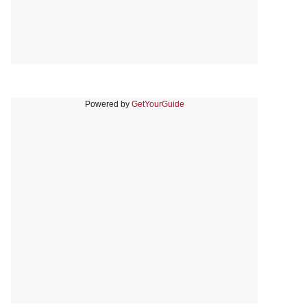
Powered by
GetYourGuide