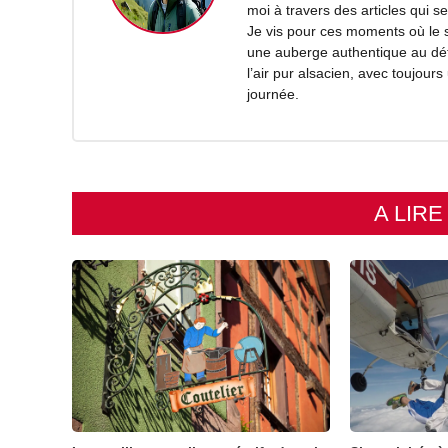
moi à travers des articles qui 
Je vis pour ces moments où le s
une auberge authentique au déto
l’air pur alsacien, avec toujou
journée.
A LIR