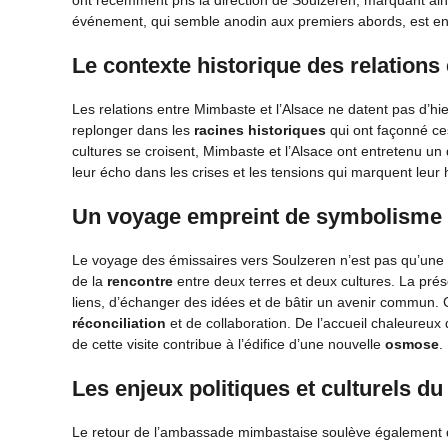
ont récemment pris la direction de Soulzeren, marquant ainsi
événement, qui semble anodin aux premiers abords, est en
Le contexte historique des relations
Les relations entre Mimbaste et l’Alsace ne datent pas d’hie
replonger dans les
racines historiques
qui ont façonné ce
cultures se croisent, Mimbaste et l’Alsace ont entretenu un 
leur écho dans les crises et les tensions qui marquent leur
Un voyage empreint de symbolisme
Le voyage des émissaires vers Soulzeren n’est pas qu’une si
de la
rencontre
entre deux terres et deux cultures. La pr
liens, d’échanger des idées et de bâtir un avenir commun. 
réconciliation
et de collaboration. De l’accueil chaleureux
de cette visite contribue à l’édifice d’une nouvelle
osmose
.
Les enjeux politiques et culturels du
Le retour de l’ambassade mimbastaise soulève également