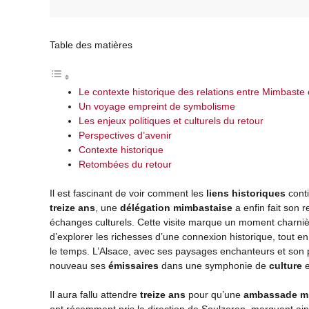
Table des matières
Le contexte historique des relations entre Mimbaste e
Un voyage empreint de symbolisme
Les enjeux politiques et culturels du retour
Perspectives d’avenir
Contexte historique
Retombées du retour
Il est fascinant de voir comment les
liens historiques
conti
treize ans
, une
délégation mimbastaise
a enfin fait son r
échanges culturels. Cette visite marque un moment charni
d’explorer les richesses d’une connexion historique, tout 
le temps. L’Alsace, avec ses paysages enchanteurs et son p
nouveau ses
émissaires
dans une symphonie de
culture
e
Il aura fallu attendre
treize ans
pour qu’une
ambassade m