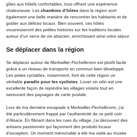
gîtes aux hôtels confortables, tous offrant une expérience
chaleureuse. Les
chambres d’hôtes
dans la région sont
également une belle manière de rencontrer les habitants et de
goûter aux délices locaux. Bien souvent, ces hôtes
vousresseront des petites histoires sur les traditions locales
autour d’un verre de vin alsacien, enrichissant ainsi votre séjour.
Se déplacer dans la région
Se déplacer autour de Merkwiller-Pechelbronn est plutôt facile
grâce à un réseau de transports en commun bien développé.
Les pistes cyclables, notamment, font de cette région un
véritable
paradis pour les cyclistes
. Louer un vélo est une
excellente façon de rejoindre les villages voisins tout en
savourant des paysages de carte postale.
Lors de ma dernière escapade à Merkwiller-Pechelbronn, j’ai
été particulièrement frappé par l’authenticité de ce petit coin
d’Alsace. En flânant dans les rues du village, j’ai découvert des
artisans passionnés qui façonnent des produits locaux
d’exception. Un moment mémorable a été ma visite au musée