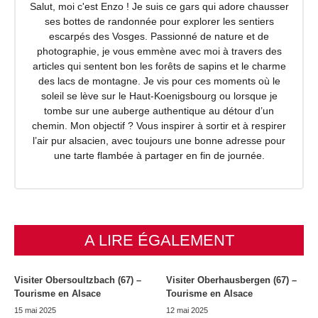
Salut, moi c'est Enzo ! Je suis ce gars qui adore chausser
ses bottes de randonnée pour explorer les sentiers
escarpés des Vosges. Passionné de nature et de
photographie, je vous emmène avec moi à travers des
articles qui sentent bon les forêts de sapins et le charme
des lacs de montagne. Je vis pour ces moments où le
soleil se lève sur le Haut-Koenigsbourg ou lorsque je
tombe sur une auberge authentique au détour d’un
chemin. Mon objectif ? Vous inspirer à sortir et à respirer
l’air pur alsacien, avec toujours une bonne adresse pour
une tarte flambée à partager en fin de journée.
A LIRE ÉGALEMENT
Visiter Obersoultzbach (67) –
Visiter Oberhausbergen (67) –
Tourisme en Alsace
Tourisme en Alsace
15 mai 2025
12 mai 2025