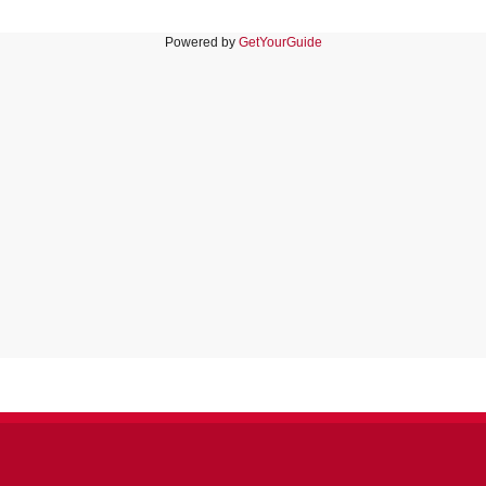
Powered by
GetYourGuide