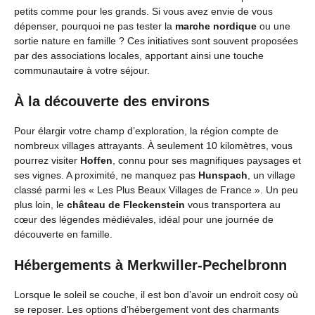
petits comme pour les grands. Si vous avez envie de vous
dépenser, pourquoi ne pas tester la
marche nordique
ou une
sortie nature en famille ? Ces initiatives sont souvent proposées
par des associations locales, apportant ainsi une touche
communautaire à votre séjour.
À la découverte des environs
Pour élargir votre champ d’exploration, la région compte de
nombreux villages attrayants. À seulement 10 kilomètres, vous
pourrez visiter
Hoffen
, connu pour ses magnifiques paysages et
ses vignes. A proximité, ne manquez pas
Hunspach
, un village
classé parmi les « Les Plus Beaux Villages de France ». Un peu
plus loin, le
château de Fleckenstein
vous transportera au
cœur des légendes médiévales, idéal pour une journée de
découverte en famille.
Hébergements à Merkwiller-Pechelbronn
Lorsque le soleil se couche, il est bon d’avoir un endroit cosy où
se reposer. Les options d’hébergement vont des charmants