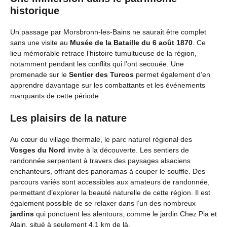
historique
Un passage par Morsbronn-les-Bains ne saurait être complet
sans une visite au
Musée de la Bataille du 6 août 1870
. Ce
lieu mémorable retrace l’histoire tumultueuse de la région,
notamment pendant les conflits qui l’ont secouée. Une
promenade sur le
Sentier des Turcos
permet également d’en
apprendre davantage sur les combattants et les événements
marquants de cette période.
Les plaisirs de la nature
Au cœur du village thermale, le parc naturel régional des
Vosges du Nord
invite à la découverte. Les sentiers de
randonnée serpentent à travers des paysages alsaciens
enchanteurs, offrant des panoramas à couper le souffle. Des
parcours variés sont accessibles aux amateurs de randonnée,
permettant d’explorer la beauté naturelle de cette région. Il est
également possible de se relaxer dans l’un des nombreux
jardins
qui ponctuent les alentours, comme le jardin Chez Pia et
Alain, situé à seulement 4,1 km de là.