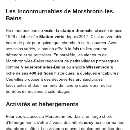
Les incontournables de Morsbronn-les-
Bains
Ne manquez pas de visiter la
station thermale
, classée depuis
1929 et labellisée
Station verte
depuis 2017. C’est un véritable
havre de paix pour quiconque cherche à se ressourcer. Avec
ses soins variés, la station offre à la fois un lieu pour se
détendre et se revitaliser. En parallèle, les alentours de
Morsbronn-les-Bains regorgent de petits villages pittoresques
comme
Niederbronn-les-Bains
ou encore
Wissembourg
,
riche de ses
400 édifices
historiques, à quelques encablures.
Ces villes proposent des découvertes architecturales
fascinantes et des moments de flânerie dans leurs ruelles
bordées de maisons à colombages.
Activités et hébergements
Pour vos vacances à Morsbronn-les-Bains, un large choix
d’hébergements s’offre à vous, des hôtels
cosy
aux charmantes
chambres d’hôtes. Les visiteurs peuvent également profiter des