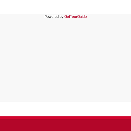
Powered by
GetYourGuide