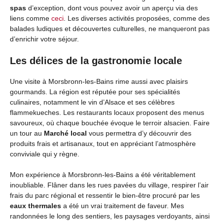
spas
d’exception, dont vous pouvez avoir un aperçu via des
liens comme
ceci
. Les diverses activités proposées, comme des
balades ludiques et découvertes culturelles, ne manqueront pas
d’enrichir votre séjour.
Les délices de la gastronomie locale
Une visite à Morsbronn-les-Bains rime aussi avec plaisirs
gourmands. La région est réputée pour ses spécialités
culinaires, notamment le vin d’Alsace et ses célèbres
flammekueches. Les restaurants locaux proposent des menus
savoureux, où chaque bouchée évoque le terroir alsacien. Faire
un tour au
Marché local
vous permettra d’y découvrir des
produits frais et artisanaux, tout en appréciant l’atmosphère
conviviale qui y règne.
Mon expérience à Morsbronn-les-Bains a été véritablement
inoubliable. Flâner dans les rues pavées du village, respirer l’air
frais du parc régional et ressentir le bien-être procuré par les
eaux thermales
a été un vrai traitement de faveur. Mes
randonnées le long des sentiers, les paysages verdoyants, ainsi