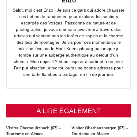
Enzo
Salut, moi c'est Enzo ! Je suis ce gars qui adore chausser
ses bottes de randonnée pour explorer les sentiers
escarpés des Vosges. Passionné de nature et de
photographie, je vous emmène avec moi à travers des
articles qui sentent bon les forêts de sapins et le charme
des lacs de montagne. Je vis pour ces moments où le
soleil se lève sur le Haut-Koenigsbourg ou lorsque je
tombe sur une auberge authentique au détour d’un
chemin. Mon objectif ? Vous inspirer à sortir et à respirer
l’air pur alsacien, avec toujours une bonne adresse pour
une tarte flambée à partager en fin de journée.
A LIRE ÉGALEMENT
Visiter Obersoultzbach (67) –
Visiter Oberhausbergen (67) –
Tourisme en Alsace
Tourisme en Alsace