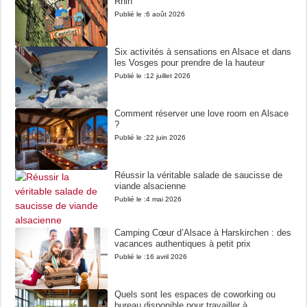
Rhin
Publié le :
6 août 2026
Six activités à sensations en Alsace et dans
les Vosges pour prendre de la hauteur
Publié le :
12 juillet 2026
Comment réserver une love room en Alsace
?
Publié le :
22 juin 2026
Réussir la véritable salade de saucisse de
viande alsacienne
Publié le :
4 mai 2026
Camping Cœur d’Alsace à Harskirchen : des
vacances authentiques à petit prix
Publié le :
16 avril 2026
Quels sont les espaces de coworking ou
bureau disponible pour travailler à