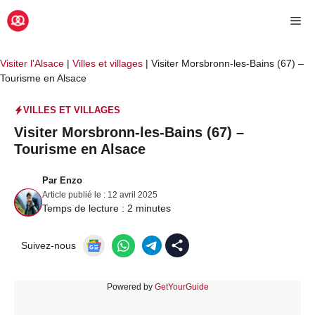
Aller
Me
au
contenu
Visiter l'Alsace
|
Villes et villages
|
Visiter Morsbronn-les-Bains (67) –
Tourisme en Alsace
VILLES ET VILLAGES
Visiter Morsbronn-les-Bains (67) –
Tourisme en Alsace
Par
Enzo
Article publié le :
12 avril 2025
Temps de lecture :
2
minutes
Suivez-nous
Powered by
GetYourGuide