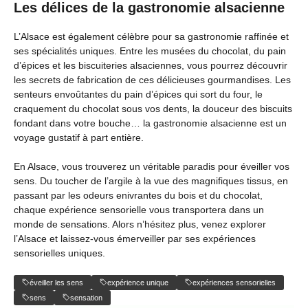
Les délices de la gastronomie alsacienne
L’Alsace est également célèbre pour sa gastronomie raffinée et
ses spécialités uniques. Entre les musées du chocolat, du pain
d’épices et les biscuiteries alsaciennes, vous pourrez découvrir
les secrets de fabrication de ces délicieuses gourmandises. Les
senteurs envoûtantes du pain d’épices qui sort du four, le
craquement du chocolat sous vos dents, la douceur des biscuits
fondant dans votre bouche… la gastronomie alsacienne est un
voyage gustatif à part entière.
En Alsace, vous trouverez un véritable paradis pour éveiller vos
sens. Du toucher de l’argile à la vue des magnifiques tissus, en
passant par les odeurs enivrantes du bois et du chocolat,
chaque expérience sensorielle vous transportera dans un
monde de sensations. Alors n’hésitez plus, venez explorer
l’Alsace et laissez-vous émerveiller par ses expériences
sensorielles uniques.
éveiller les sens
expérience unique
expériences sensorielles
sens
sensation