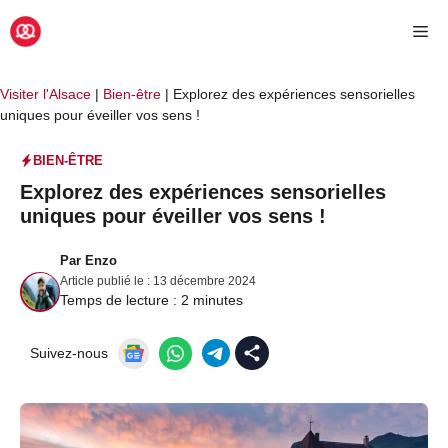
Aller
Me
au
contenu
Visiter l'Alsace
|
Bien-être
|
Explorez des expériences sensorielles
uniques pour éveiller vos sens !
BIEN-ÊTRE
Explorez des expériences sensorielles
uniques pour éveiller vos sens !
Par
Enzo
Article publié le :
13 décembre 2024
Temps de lecture :
2
minutes
Suivez-nous