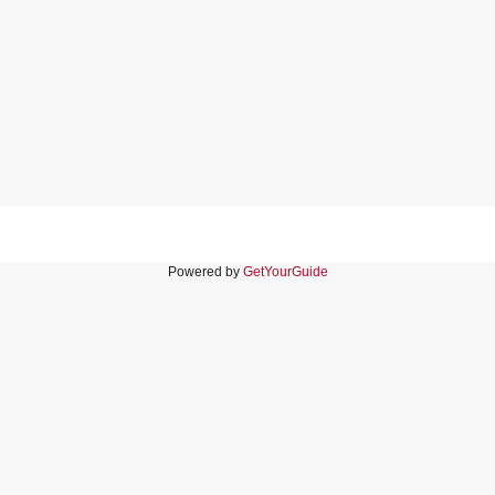
Powered by
GetYourGuide