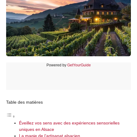
Powered by
GetYourGuide
Table des matières
Éveillez vos sens avec des expériences sensorielles
uniques en Alsace
La magie de l’artisanat alsacien