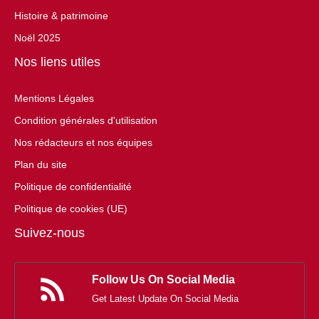
Histoire & patrimoine
Noël 2025
Nos liens utiles
Mentions Légales
Condition générales d'utilisation
Nos rédacteurs et nos équipes
Plan du site
Politique de confidentialité
Politique de cookies (UE)
Suivez-nous
Follow Us On Social Media
Get Latest Update On Social Media