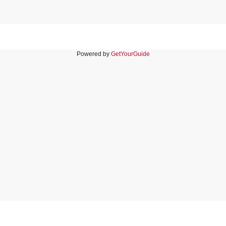
Powered by
GetYourGuide