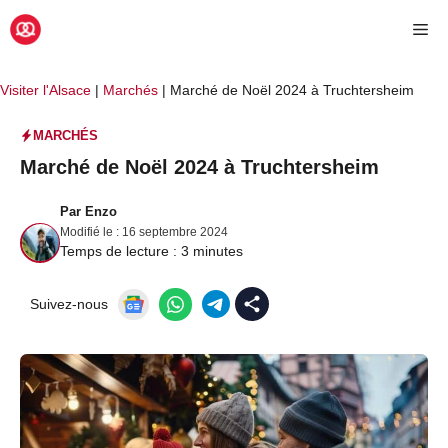
Aller
Me
au
contenu
Visiter l'Alsace
|
Marchés
|
Marché de Noël 2024 à Truchtersheim
MARCHÉS
Marché de Noël 2024 à Truchtersheim
Par
Enzo
Modifié le :
16 septembre 2024
Temps de lecture :
3
minutes
Suivez-nous