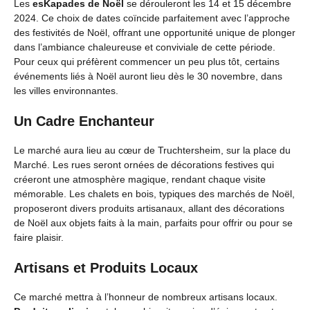
Les
esKapades de Noël
se dérouleront les 14 et 15 décembre
2024. Ce choix de dates coïncide parfaitement avec l’approche
des festivités de Noël, offrant une opportunité unique de plonger
dans l’ambiance chaleureuse et conviviale de cette période.
Pour ceux qui préfèrent commencer un peu plus tôt, certains
événements liés à Noël auront lieu dès le 30 novembre, dans
les villes environnantes.
Un Cadre Enchanteur
Le marché aura lieu au cœur de Truchtersheim, sur la place du
Marché. Les rues seront ornées de décorations festives qui
créeront une atmosphère magique, rendant chaque visite
mémorable. Les chalets en bois, typiques des marchés de Noël,
proposeront divers produits artisanaux, allant des décorations
de Noël aux objets faits à la main, parfaits pour offrir ou pour se
faire plaisir.
Artisans et Produits Locaux
Ce marché mettra à l’honneur de nombreux artisans locaux.