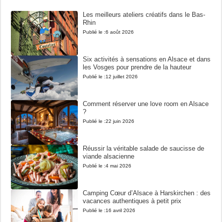
Les meilleurs ateliers créatifs dans le Bas-
Rhin
Publié le :
6 août 2026
Six activités à sensations en Alsace et dans
les Vosges pour prendre de la hauteur
Publié le :
12 juillet 2026
Comment réserver une love room en Alsace
?
Publié le :
22 juin 2026
Réussir la véritable salade de saucisse de
viande alsacienne
Publié le :
4 mai 2026
Camping Cœur d’Alsace à Harskirchen : des
vacances authentiques à petit prix
Publié le :
16 avril 2026