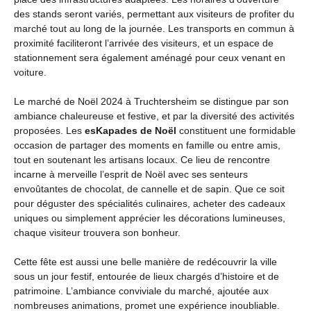
des stands seront variés, permettant aux visiteurs de profiter du
marché tout au long de la journée. Les transports en commun à
proximité faciliteront l’arrivée des visiteurs, et un espace de
stationnement sera également aménagé pour ceux venant en
voiture.
Le marché de Noël 2024 à Truchtersheim se distingue par son
ambiance chaleureuse et festive, et par la diversité des activités
proposées. Les
esKapades de Noël
constituent une formidable
occasion de partager des moments en famille ou entre amis,
tout en soutenant les artisans locaux. Ce lieu de rencontre
incarne à merveille l’esprit de Noël avec ses senteurs
envoûtantes de chocolat, de cannelle et de sapin. Que ce soit
pour déguster des spécialités culinaires, acheter des cadeaux
uniques ou simplement apprécier les décorations lumineuses,
chaque visiteur trouvera son bonheur.
Cette fête est aussi une belle manière de redécouvrir la ville
sous un jour festif, entourée de lieux chargés d’histoire et de
patrimoine. L’ambiance conviviale du marché, ajoutée aux
nombreuses animations, promet une expérience inoubliable.