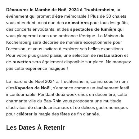
Découvrez le Marché de Noël 2024 à Truchtersheim
, un
événement qui promet d’être mémorable ! Plus de 30 chalets
vous attendent, ainsi que des
animations
pour tous les goûts,
des concerts envoûtants, et des
spectacles de lumière
qui
vous plongeront dans une ambiance féerique. La Maison du
Kochersberg sera décorée de manière exceptionnelle pour
l’occasion, et vous invitera à explorer ses belles expositions.
Pour votre plus grand plaisir, une sélection de
restauration
et
de
buvettes
sera également disponible sur place. Ne manquez
pas cette expérience magique !
Le marché de Noël 2024 à Truchtersheim, connu sous le nom
d’
esKapades de Noël
, s’annonce comme un événement festif
incontournable. Pendant deux week-ends en décembre, cette
charmante ville du Bas-Rhin vous proposera une multitude
d’activités, de stands artisanaux et de délices gastronomiques
pour célébrer la magie des fêtes de fin d’année.
Les Dates À Retenir