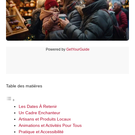
Powered by
GetYourGuide
Table des matières
Les Dates À Retenir
Un Cadre Enchanteur
Artisans et Produits Locaux
Animations et Activités Pour Tous
Pratique et Accessibilité