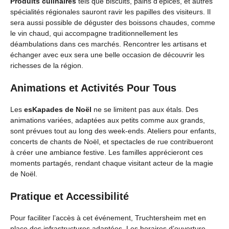
Produits culinaires
tels que biscuits, pains d’épices, et autres
spécialités régionales sauront ravir les papilles des visiteurs. Il
sera aussi possible de déguster des boissons chaudes, comme
le vin chaud, qui accompagne traditionnellement les
déambulations dans ces marchés. Rencontrer les artisans et
échanger avec eux sera une belle occasion de découvrir les
richesses de la région.
Animations et Activités Pour Tous
Les
esKapades de Noël
ne se limitent pas aux étals. Des
animations variées, adaptées aux petits comme aux grands,
sont prévues tout au long des week-ends. Ateliers pour enfants,
concerts de chants de Noël, et spectacles de rue contribueront
à créer une ambiance festive. Les familles apprécieront ces
moments partagés, rendant chaque visitant acteur de la magie
de Noël.
Pratique et Accessibilité
Pour faciliter l’accès à cet événement, Truchtersheim met en
place des infrastructures adaptées. Les horaires d’ouverture