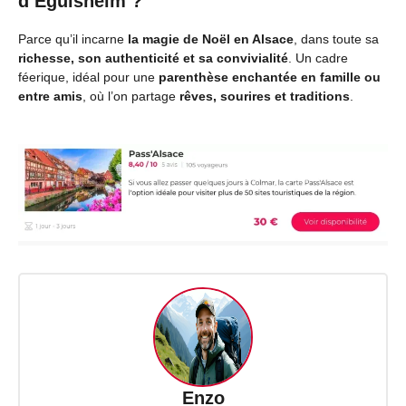
d’Eguisheim ?
Parce qu’il incarne
la magie de Noël en Alsace
, dans toute sa
richesse, son authenticité et sa convivialité
. Un cadre
féerique, idéal pour une
parenthèse enchantée en famille ou
entre amis
, où l’on partage
rêves, sourires et traditions
.
Enzo