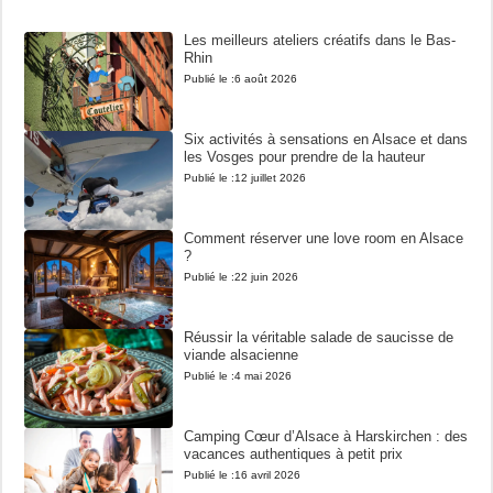
Les meilleurs ateliers créatifs dans le Bas-
Rhin
Publié le :
6 août 2026
Six activités à sensations en Alsace et dans
les Vosges pour prendre de la hauteur
Publié le :
12 juillet 2026
Comment réserver une love room en Alsace
?
Publié le :
22 juin 2026
Réussir la véritable salade de saucisse de
viande alsacienne
Publié le :
4 mai 2026
Camping Cœur d’Alsace à Harskirchen : des
vacances authentiques à petit prix
Publié le :
16 avril 2026