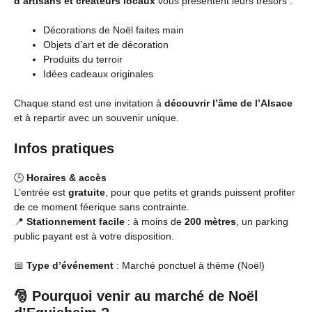
d’artisans et créateurs locaux
vous présentent leurs trésors :
Décorations de Noël faites main
Objets d’art et de décoration
Produits du terroir
Idées cadeaux originales
Chaque stand est une invitation à
découvrir l’âme de l’Alsace
et à repartir avec un souvenir unique.
Infos pratiques
🕒
Horaires & accès
L’entrée est
gratuite
, pour que petits et grands puissent profiter
de ce moment féerique sans contrainte.
📍
Stationnement facile
: à moins de
200 mètres
, un parking
public payant est à votre disposition.
📅
Type d’événement
: Marché ponctuel à thème (Noël)
🎅 Pourquoi venir au marché de Noël