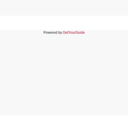
Powered by
GetYourGuide