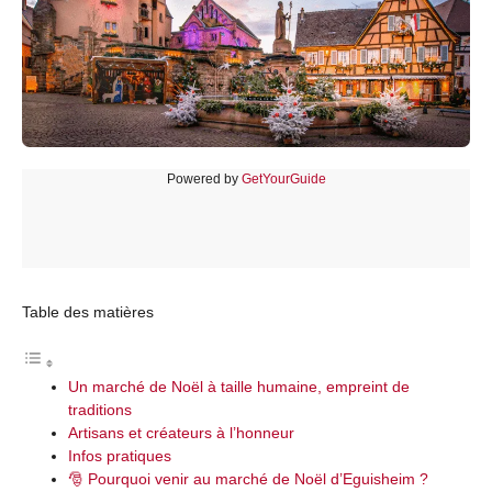
Powered by
GetYourGuide
Table des matières
Un marché de Noël à taille humaine, empreint de
traditions
Artisans et créateurs à l’honneur
Infos pratiques
🎅 Pourquoi venir au marché de Noël d’Eguisheim ?