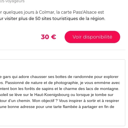
 ce gars qui adore chausser ses bottes de randonnée pour explorer
es. Passionné de nature et de photographie, je vous emmène avec
sentent bon les forêts de sapins et le charme des lacs de montagne.
oleil se lève sur le Haut-Koenigsbourg ou lorsque je tombe sur
ur d’un chemin. Mon objectif ? Vous inspirer à sortir et à respirer
rs une bonne adresse pour une tarte flambée à partager en fin de