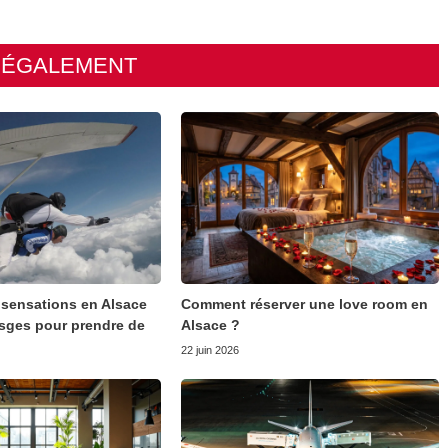
E ÉGALEMENT
à sensations en Alsace
Comment réserver une love room en
osges pour prendre de
Alsace ?
22 juin 2026