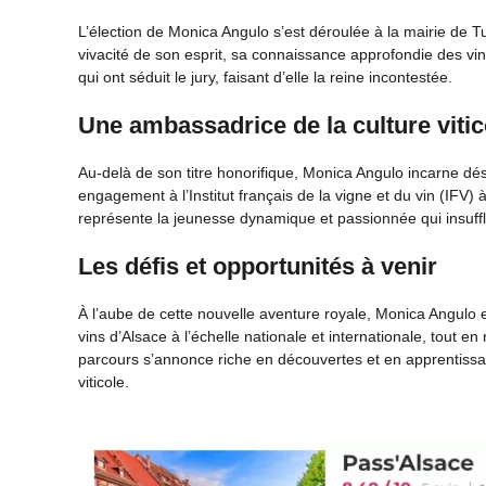
L’élection de Monica Angulo s’est déroulée à la mairie de Tu
vivacité de son esprit, sa connaissance approfondie des v
qui ont séduit le jury, faisant d’elle la reine incontestée.
Une ambassadrice de la culture vitic
Au-delà de son titre honorifique, Monica Angulo incarne dé
engagement à l’Institut français de la vigne et du vin (IFV) 
représente la jeunesse dynamique et passionnée qui insuffle 
Les défis et opportunités à venir
À l’aube de cette nouvelle aventure royale, Monica Angulo 
vins d’Alsace à l’échelle nationale et internationale, tout en 
parcours s’annonce riche en découvertes et en apprentissa
viticole.