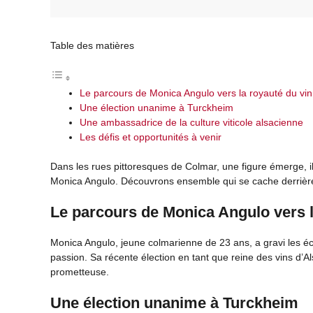
Table des matières
Le parcours de Monica Angulo vers la royauté du vin
Une élection unanime à Turckheim
Une ambassadrice de la culture viticole alsacienne
Les défis et opportunités à venir
Dans les rues pittoresques de Colmar, une figure émerge, i
Monica Angulo. Découvrons ensemble qui se cache derrière 
Le parcours de Monica Angulo vers l
Monica Angulo, jeune colmarienne de 23 ans, a gravi les éch
passion. Sa récente élection en tant que reine des vins d’A
prometteuse.
Une élection unanime à Turckheim