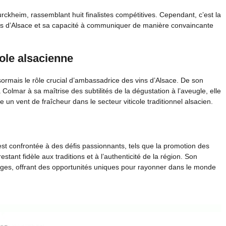
rckheim, rassemblant huit finalistes compétitives. Cependant, c’est la
ins d’Alsace et sa capacité à communiquer de manière convaincante
ole alsacienne
sormais le rôle crucial d’ambassadrice des vins d’Alsace. De son
à Colmar à sa maîtrise des subtilités de la dégustation à l’aveugle, elle
un vent de fraîcheur dans le secteur viticole traditionnel alsacien.
est confrontée à des défis passionnants, tels que la promotion des
restant fidèle aux traditions et à l’authenticité de la région. Son
ges, offrant des opportunités uniques pour rayonner dans le monde