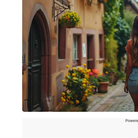
Powere