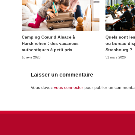
Camping Cœur d’Alsace à
Quels sont le
Harskirchen : des vacances
ou bureau disp
authentiques à petit prix
Strasbourg ?
16 avril 2026
31 mars 2026
Laisser un commentaire
Vous devez
vous connecter
pour publier un commentai