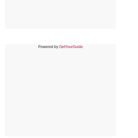
Powered by
GetYourGuide