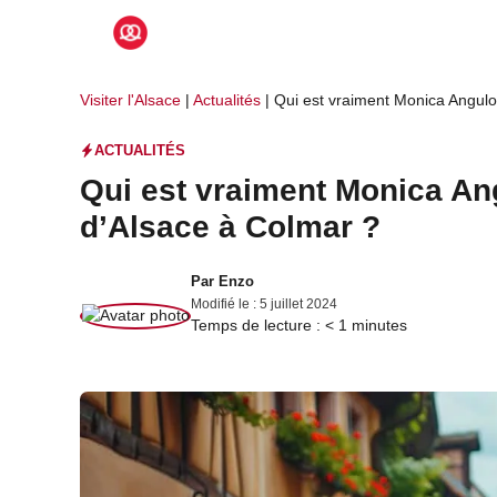
Aller
au
contenu
Visiter l'Alsace
|
Actualités
|
Qui est vraiment Monica Angulo,
ACTUALITÉS
Qui est vraiment Monica Ang
d’Alsace à Colmar ?
Par
Enzo
Modifié le :
5 juillet 2024
Temps de lecture :
< 1
minutes