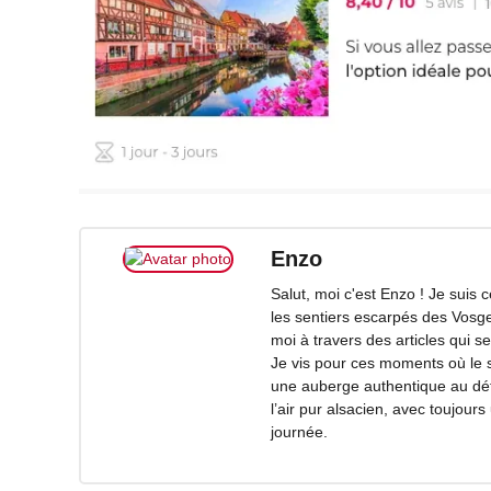
Enzo
Salut, moi c'est Enzo ! Je suis
les sentiers escarpés des Vosg
moi à travers des articles qui 
Je vis pour ces moments où le s
une auberge authentique au déto
l’air pur alsacien, avec toujou
journée.