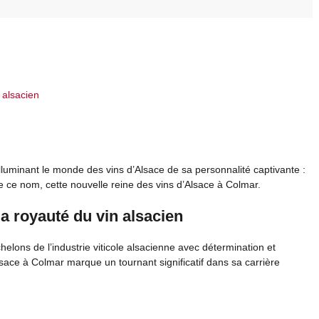
 alsacien
lluminant le monde des vins d’Alsace de sa personnalité captivante :
ce nom, cette nouvelle reine des vins d’Alsace à Colmar.
a royauté du vin alsacien
elons de l’industrie viticole alsacienne avec détermination et
lsace à Colmar marque un tournant significatif dans sa carrière