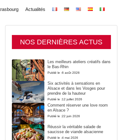
trasbourg
Actualités
NOS DERNIÈRES ACTUS
Les meilleurs ateliers créatifs dans
le Bas-Rhin
Publié le :
6 août 2026
Six activités à sensations en
Alsace et dans les Vosges pour
prendre de la hauteur
Publié le :
12 juillet 2026
Comment réserver une love room
en Alsace ?
Publié le :
22 juin 2026
Réussir la véritable salade de
saucisse de viande alsacienne
Publié le :
4 mai 2026