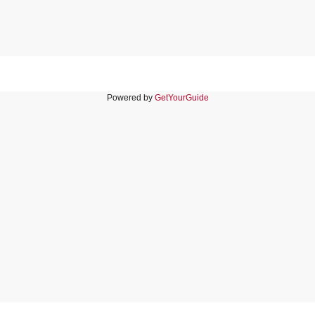
Powered by
GetYourGuide