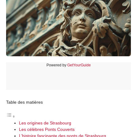
Powered by
GetYourGuide
Table des matières
Les origines de Strasbourg
Les célèbres Ponts Couverts
L’histoire fascinante des ponts de Strasbourg