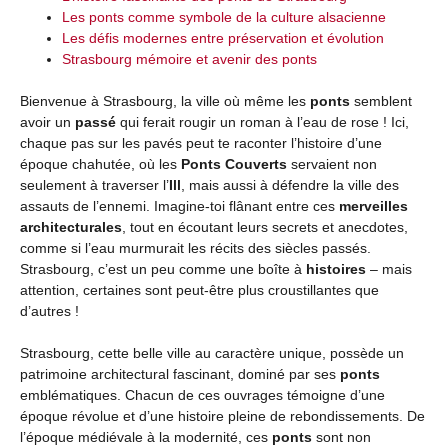
Les ponts comme symbole de la culture alsacienne
Les défis modernes entre préservation et évolution
Strasbourg mémoire et avenir des ponts
Bienvenue à Strasbourg, la ville où même les
ponts
semblent
avoir un
passé
qui ferait rougir un roman à l’eau de rose ! Ici,
chaque pas sur les pavés peut te raconter l’histoire d’une
époque chahutée, où les
Ponts Couverts
servaient non
seulement à traverser l’
Ill
, mais aussi à défendre la ville des
assauts de l’ennemi. Imagine-toi flânant entre ces
merveilles
architecturales
, tout en écoutant leurs secrets et anecdotes,
comme si l’eau murmurait les récits des siècles passés.
Strasbourg, c’est un peu comme une boîte à
histoires
– mais
attention, certaines sont peut-être plus croustillantes que
d’autres !
Strasbourg, cette belle ville au caractère unique, possède un
patrimoine architectural fascinant, dominé par ses
ponts
emblématiques. Chacun de ces ouvrages témoigne d’une
époque révolue et d’une histoire pleine de rebondissements. De
l’époque médiévale à la modernité, ces
ponts
sont non