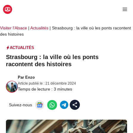
Aller
Me
au
contenu
Visiter l'Alsace
|
Actualités
|
Strasbourg : la ville où les ponts racontent
des histoires
ACTUALITÉS
Strasbourg : la ville où les ponts
racontent des histoires
Par
Enzo
Article publié le :
21 décembre 2024
Temps de lecture :
3
minutes
Suivez-nous