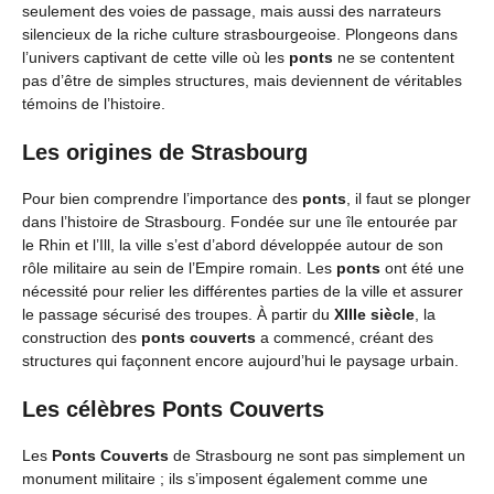
seulement des voies de passage, mais aussi des narrateurs
silencieux de la riche culture strasbourgeoise. Plongeons dans
l’univers captivant de cette ville où les
ponts
ne se contentent
pas d’être de simples structures, mais deviennent de véritables
témoins de l’histoire.
Les origines de Strasbourg
Pour bien comprendre l’importance des
ponts
, il faut se plonger
dans l’histoire de Strasbourg. Fondée sur une île entourée par
le Rhin et l’Ill, la ville s’est d’abord développée autour de son
rôle militaire au sein de l’Empire romain. Les
ponts
ont été une
nécessité pour relier les différentes parties de la ville et assurer
le passage sécurisé des troupes. À partir du
XIIIe siècle
, la
construction des
ponts couverts
a commencé, créant des
structures qui façonnent encore aujourd’hui le paysage urbain.
Les célèbres Ponts Couverts
Les
Ponts Couverts
de Strasbourg ne sont pas simplement un
monument militaire ; ils s’imposent également comme une