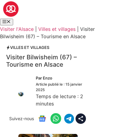
Visiter l'Alsace
|
Villes et villages
|
Visiter
Bilwisheim (67) – Tourisme en Alsace
VILLES ET VILLAGES
Visiter Bilwisheim (67) –
Tourisme en Alsace
Par
Enzo
Article publié le :
15 janvier
2025
Temps de lecture :
2
minutes
Suivez-nous