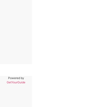
Powered by
GetYourGuide