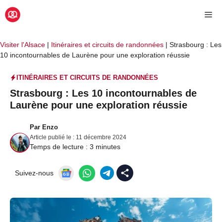
Aller
Me
au
contenu
Visiter l'Alsace
|
Itinéraires et circuits de randonnées
|
Strasbourg : Les
10 incontournables de Laurène pour une exploration réussie
ITINÉRAIRES ET CIRCUITS DE RANDONNÉES
Strasbourg : Les 10 incontournables de
Laurène pour une exploration réussie
Par
Enzo
Article publié le :
11 décembre 2024
Temps de lecture :
3
minutes
Suivez-nous