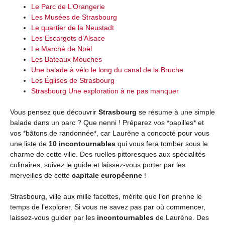
Le Parc de L’Orangerie
Les Musées de Strasbourg
Le quartier de la Neustadt
Les Escargots d’Alsace
Le Marché de Noël
Les Bateaux Mouches
Une balade à vélo le long du canal de la Bruche
Les Églises de Strasbourg
Strasbourg Une exploration à ne pas manquer
Vous pensez que découvrir
Strasbourg
se résume à une simple
balade dans un parc ? Que nenni ! Préparez vos *papilles* et
vos *bâtons de randonnée*, car Laurène a concocté pour vous
une liste de
10 incontournables
qui vous fera tomber sous le
charme de cette ville. Des ruelles pittoresques aux spécialités
culinaires, suivez le guide et laissez-vous porter par les
merveilles de cette
capitale européenne
!
Strasbourg, ville aux mille facettes, mérite que l’on prenne le
temps de l’explorer. Si vous ne savez pas par où commencer,
laissez-vous guider par les
incontournables
de Laurène. Des