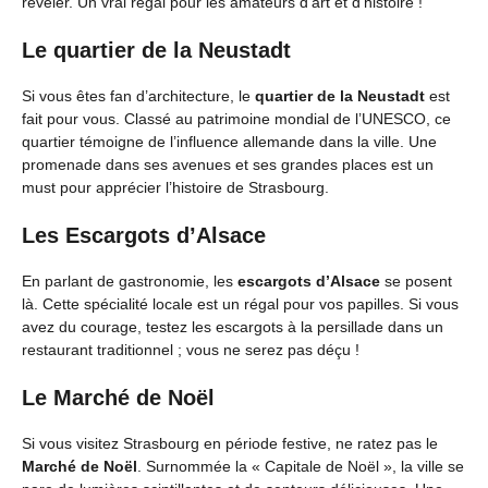
révéler. Un vrai régal pour les amateurs d’art et d’histoire !
Le quartier de la Neustadt
Si vous êtes fan d’architecture, le
quartier de la Neustadt
est
fait pour vous. Classé au patrimoine mondial de l’UNESCO, ce
quartier témoigne de l’influence allemande dans la ville. Une
promenade dans ses avenues et ses grandes places est un
must pour apprécier l’histoire de Strasbourg.
Les Escargots d’Alsace
En parlant de gastronomie, les
escargots d’Alsace
se posent
là. Cette spécialité locale est un régal pour vos papilles. Si vous
avez du courage, testez les escargots à la persillade dans un
restaurant traditionnel ; vous ne serez pas déçu !
Le Marché de Noël
Si vous visitez Strasbourg en période festive, ne ratez pas le
Marché de Noël
. Surnommée la « Capitale de Noël », la ville se