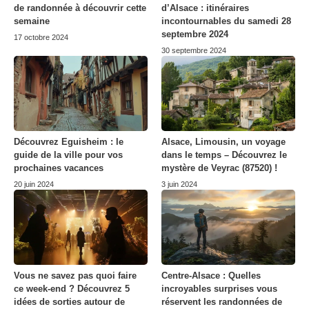
de randonnée à découvrir cette
d’Alsace : itinéraires
semaine
incontournables du samedi 28
septembre 2024
17 octobre 2024
30 septembre 2024
Découvrez Eguisheim : le
Alsace, Limousin, un voyage
guide de la ville pour vos
dans le temps – Découvrez le
prochaines vacances
mystère de Veyrac (87520) !
20 juin 2024
3 juin 2024
Vous ne savez pas quoi faire
Centre-Alsace : Quelles
ce week-end ? Découvrez 5
incroyables surprises vous
idées de sorties autour de
réservent les randonnées de