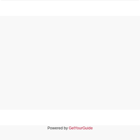
Powered by
GetYourGuide