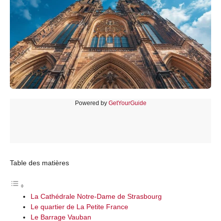
Powered by
GetYourGuide
Table des matières
La Cathédrale Notre-Dame de Strasbourg
Le quartier de La Petite France
Le Barrage Vauban