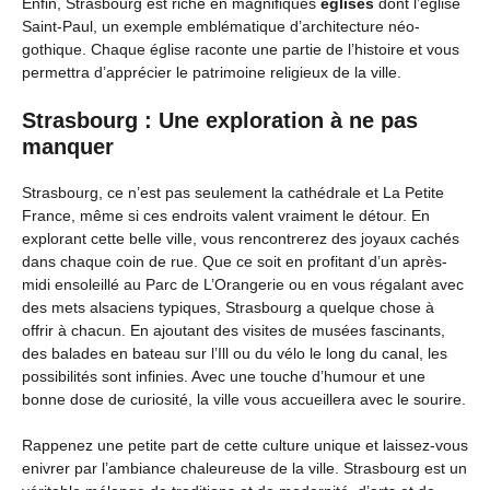
Enfin, Strasbourg est riche en magnifiques
églises
dont l’église
Saint-Paul, un exemple emblématique d’architecture néo-
gothique. Chaque église raconte une partie de l’histoire et vous
permettra d’apprécier le patrimoine religieux de la ville.
Strasbourg : Une exploration à ne pas
manquer
Strasbourg, ce n’est pas seulement la cathédrale et La Petite
France, même si ces endroits valent vraiment le détour. En
explorant cette belle ville, vous rencontrerez des joyaux cachés
dans chaque coin de rue. Que ce soit en profitant d’un après-
midi ensoleillé au Parc de L’Orangerie ou en vous régalant avec
des mets alsaciens typiques, Strasbourg a quelque chose à
offrir à chacun. En ajoutant des visites de musées fascinants,
des balades en bateau sur l’Ill ou du vélo le long du canal, les
possibilités sont infinies. Avec une touche d’humour et une
bonne dose de curiosité, la ville vous accueillera avec le sourire.
Rappenez une petite part de cette culture unique et laissez-vous
enivrer par l’ambiance chaleureuse de la ville. Strasbourg est un