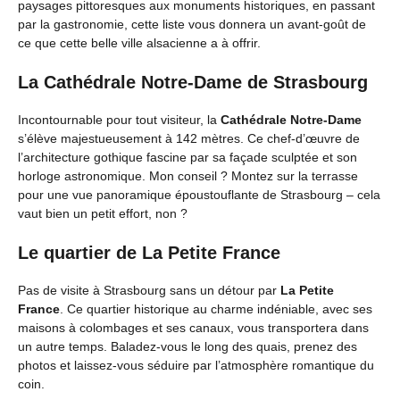
paysages pittoresques aux monuments historiques, en passant
par la gastronomie, cette liste vous donnera un avant-goût de
ce que cette belle ville alsacienne a à offrir.
La Cathédrale Notre-Dame de Strasbourg
Incontournable pour tout visiteur, la
Cathédrale Notre-Dame
s’élève majestueusement à 142 mètres. Ce chef-d’œuvre de
l’architecture gothique fascine par sa façade sculptée et son
horloge astronomique. Mon conseil ? Montez sur la terrasse
pour une vue panoramique époustouflante de Strasbourg – cela
vaut bien un petit effort, non ?
Le quartier de La Petite France
Pas de visite à Strasbourg sans un détour par
La Petite
France
. Ce quartier historique au charme indéniable, avec ses
maisons à colombages et ses canaux, vous transportera dans
un autre temps. Baladez-vous le long des quais, prenez des
photos et laissez-vous séduire par l’atmosphère romantique du
coin.