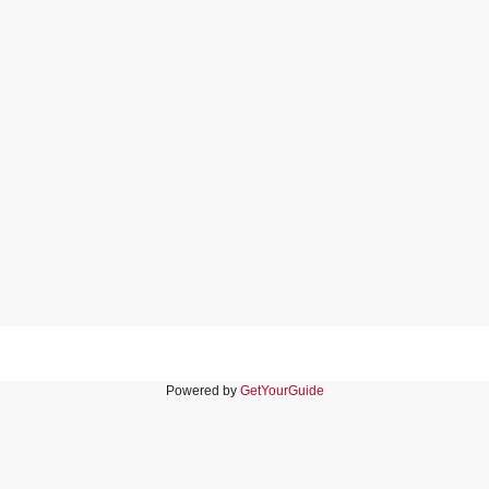
Powered by
GetYourGuide