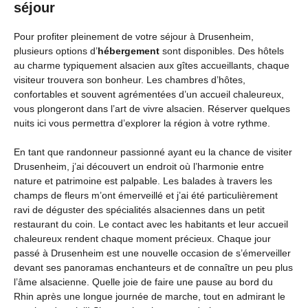
séjour
Pour profiter pleinement de votre séjour à Drusenheim,
plusieurs options d’
hébergement
sont disponibles. Des hôtels
au charme typiquement alsacien aux gîtes accueillants, chaque
visiteur trouvera son bonheur. Les chambres d’hôtes,
confortables et souvent agrémentées d’un accueil chaleureux,
vous plongeront dans l’art de vivre alsacien. Réserver quelques
nuits ici vous permettra d’explorer la région à votre rythme.
En tant que randonneur passionné ayant eu la chance de visiter
Drusenheim, j’ai découvert un endroit où l’harmonie entre
nature et patrimoine est palpable. Les balades à travers les
champs de fleurs m’ont émerveillé et j’ai été particulièrement
ravi de déguster des spécialités alsaciennes dans un petit
restaurant du coin. Le contact avec les habitants et leur accueil
chaleureux rendent chaque moment précieux. Chaque jour
passé à Drusenheim est une nouvelle occasion de s’émerveiller
devant ses panoramas enchanteurs et de connaître un peu plus
l’âme alsacienne. Quelle joie de faire une pause au bord du
Rhin après une longue journée de marche, tout en admirant le