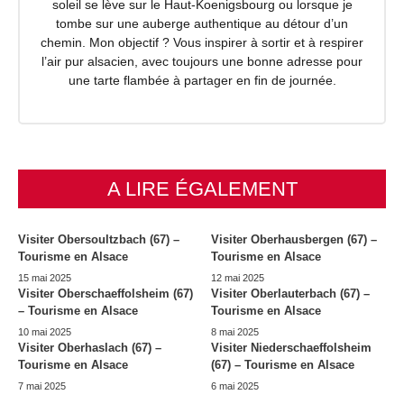
soleil se lève sur le Haut-Koenigsbourg ou lorsque je
tombe sur une auberge authentique au détour d’un
chemin. Mon objectif ? Vous inspirer à sortir et à respirer
l’air pur alsacien, avec toujours une bonne adresse pour
une tarte flambée à partager en fin de journée.
A LIRE ÉGALEMENT
Visiter Obersoultzbach (67) –
Visiter Oberhausbergen (67) –
Tourisme en Alsace
Tourisme en Alsace
15 mai 2025
12 mai 2025
Visiter Oberschaeffolsheim (67)
Visiter Oberlauterbach (67) –
– Tourisme en Alsace
Tourisme en Alsace
10 mai 2025
8 mai 2025
Visiter Oberhaslach (67) –
Visiter Niederschaeffolsheim
Tourisme en Alsace
(67) – Tourisme en Alsace
7 mai 2025
6 mai 2025