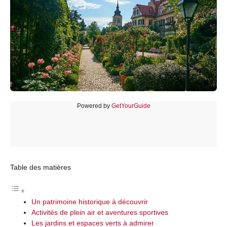
Powered by
GetYourGuide
Table des matières
Un patrimoine historique à découvrir
Activités de plein air et aventures sportives
Les jardins et espaces verts à admirer