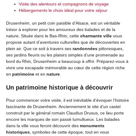
Visite des alentours et compagnons de voyage
Hébergements le choix idéal pour votre séjour
Drusenheim, un petit coin paisible d’Alsace, est un véritable
trésor à explorer pour les amoureux des balades et de la
nature. Située dans le Bas-Rhin, cette
charmante ville
vous
propose autant d’aventures culturelles que de découvertes en
plein air. Que ce soit à travers ses
randonnées
pittoresques,
ses jardins fleuris ou les plaisirs simples d’une promenade au
bord du Rhin, Drusenheim a beaucoup à offrir. Préparez-vous à
vivre une escapade mémorable au cœur de cette région riche
en
patrimoine
et en
nature
.
Un patrimoine historique à découvrir
Pour commencer votre visite, il est inévitable d’évoquer l’histoire
fascinante de Drusenheim. Anciennement le site d’un castel
construit par le général romain Claudius Drusus, ce lieu porte
encore les marques de son passé tumultueux. Les balades
dans la ville vous feront découvrir des
monuments
historiques
, symboles de cette époque, tout en vous