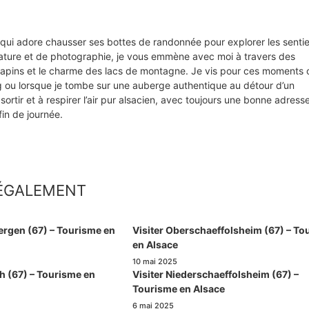
s qui adore chausser ses bottes de randonnée pour explorer les senti
ture et de photographie, je vous emmène avec moi à travers des
e sapins et le charme des lacs de montagne. Je vis pour ces moments 
rg ou lorsque je tombe sur une auberge authentique au détour d’un
sortir et à respirer l’air pur alsacien, avec toujours une bonne adress
in de journée.
 ÉGALEMENT
ergen (67) – Tourisme en
Visiter Oberschaeffolsheim (67) – To
en Alsace
10 mai 2025
h (67) – Tourisme en
Visiter Niederschaeffolsheim (67) –
Tourisme en Alsace
6 mai 2025