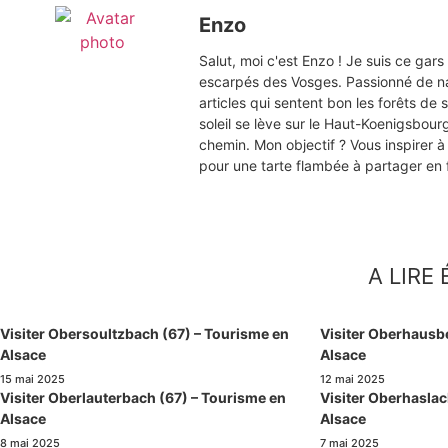
Enzo
Salut, moi c'est Enzo ! Je suis ce gar
escarpés des Vosges. Passionné de na
articles qui sentent bon les forêts d
soleil se lève sur le Haut-Koenigsbou
chemin. Mon objectif ? Vous inspirer à 
pour une tarte flambée à partager en f
A LIRE
Visiter Obersoultzbach (67) – Tourisme en
Visiter Oberhausb
Alsace
Alsace
15 mai 2025
12 mai 2025
Visiter Oberlauterbach (67) – Tourisme en
Visiter Oberhaslac
Alsace
Alsace
8 mai 2025
7 mai 2025