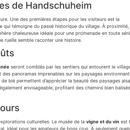
bles de Handschuheim
ture. Une des premières étapes pour les visiteurs est la
ce qui témoigne du passé historique du village. À proximité, 
hère chaleureuse idéale pour une promenade en toute séré
e ruelle semble raconter une histoire.
oûts
nnée
seront comblés par les sentiers qui entourent le villag
nt des panoramas imprenables sur les paysages environnant
s de blé permettent d’apprécier la beauté des paysages alsa
également envisageable, profitant des chemins bien balisés
tours
plorations culturelles. Le musée de la
vigne et du vin
est 
cal, idéal pour les amateurs de bons crus. À seulement que