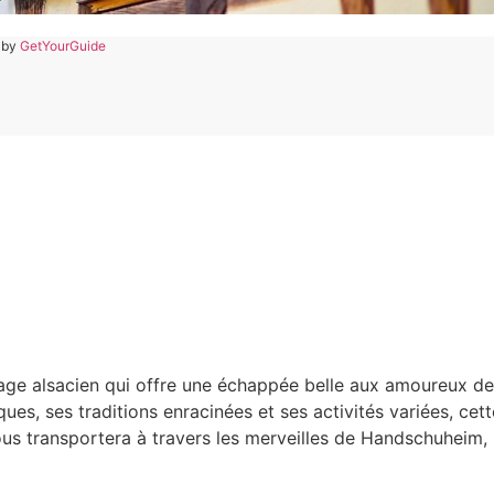
 by
GetYourGuide
age alsacien qui offre une échappée belle aux amoureux de
ues, ses traditions enracinées et ses activités variées, cett
 vous transportera à travers les merveilles de Handschuheim,