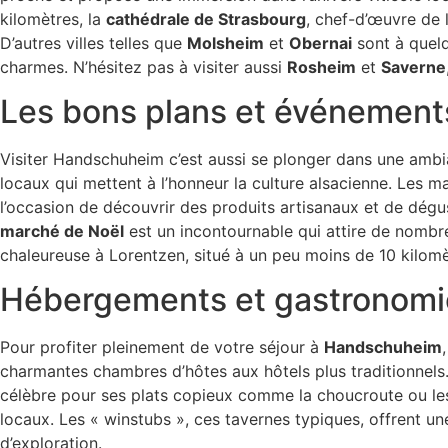
kilomètres, la
cathédrale de Strasbourg
, chef-d’œuvre de 
D’autres villes telles que
Molsheim
et
Obernai
sont à quelq
charmes. N’hésitez pas à visiter aussi
Rosheim
et
Saverne
Les bons plans et événements
Visiter Handschuheim c’est aussi se plonger dans une amb
locaux qui mettent à l’honneur la culture alsacienne. Les 
l’occasion de découvrir des produits artisanaux et de dégus
marché de Noël
est un incontournable qui attire de nombr
chaleureuse à Lorentzen, situé à un peu moins de 10 kilomè
Hébergements et gastronomi
Pour profiter pleinement de votre séjour à
Handschuheim
charmantes chambres d’hôtes aux hôtels plus traditionnels.
célèbre pour ses plats copieux comme la choucroute ou le
locaux. Les « winstubs », ces tavernes typiques, offrent u
d’exploration.