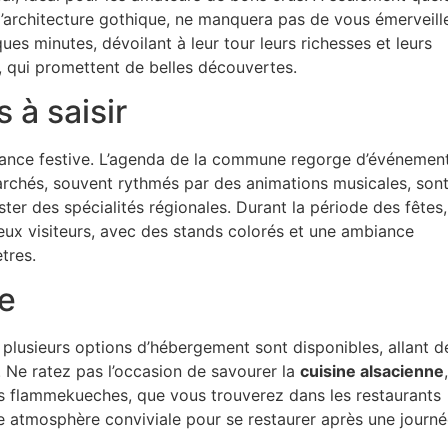
l’architecture gothique, ne manquera pas de vous émerveille
ues minutes, dévoilant à leur tour leurs richesses et leurs
, qui promettent de belles découvertes.
 à saisir
iance festive. L’agenda de la commune regorge d’événemen
marchés, souvent rythmés par des animations musicales, son
ter des spécialités régionales. Durant la période des fêtes,
eux visiteurs, avec des stands colorés et une ambiance
tres.
e
, plusieurs options d’hébergement sont disponibles, allant d
 Ne ratez pas l’occasion de savourer la
cuisine alsacienne
,
s flammekueches, que vous trouverez dans les restaurants
ne atmosphère conviviale pour se restaurer après une journ