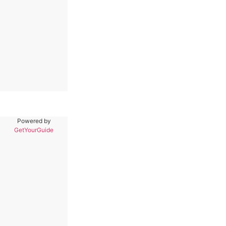
Powered by
GetYourGuide