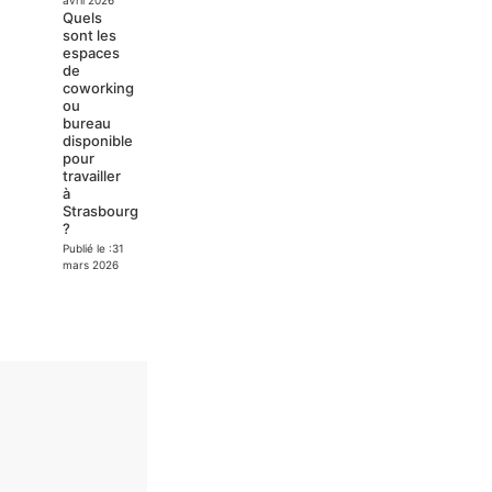
avril 2026
Quels
sont les
espaces
de
coworking
ou
bureau
disponible
pour
travailler
à
Strasbourg
?
Publié le :
31
mars 2026