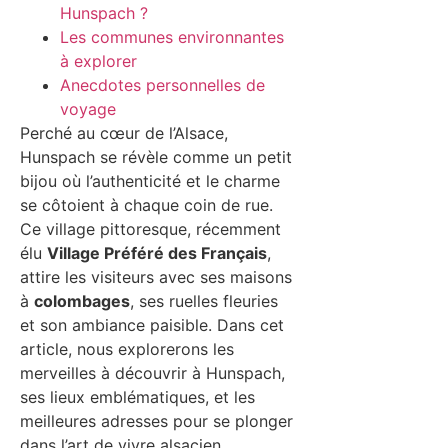
Hunspach ?
Les communes environnantes
à explorer
Anecdotes personnelles de
voyage
Perché au cœur de l’Alsace,
Hunspach se révèle comme un petit
bijou où l’authenticité et le charme
se côtoient à chaque coin de rue.
Ce village pittoresque, récemment
élu
Village Préféré des Français
,
attire les visiteurs avec ses maisons
à
colombages
, ses ruelles fleuries
et son ambiance paisible. Dans cet
article, nous explorerons les
merveilles à découvrir à Hunspach,
ses lieux emblématiques, et les
meilleures adresses pour se plonger
dans l’art de vivre alsacien.