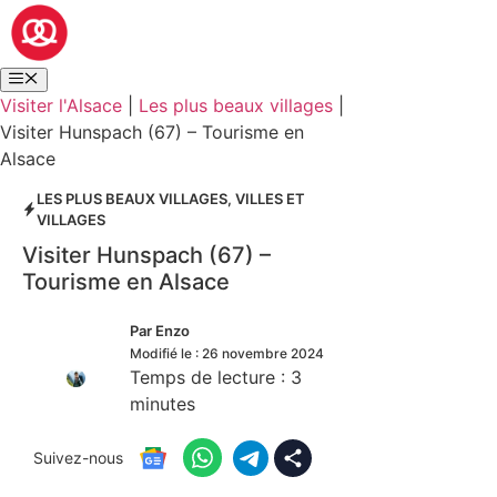
Visiter l'Alsace
|
Les plus beaux villages
|
Visiter Hunspach (67) – Tourisme en
Alsace
LES PLUS BEAUX VILLAGES
,
VILLES ET
VILLAGES
Visiter Hunspach (67) –
Tourisme en Alsace
Par
Enzo
Modifié le :
26 novembre 2024
Temps de lecture :
3
minutes
Suivez-nous