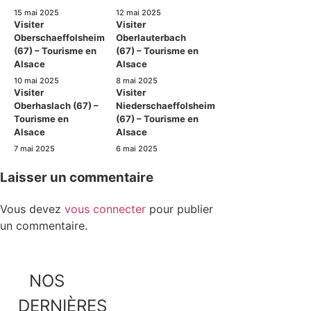
15 mai 2025
12 mai 2025
Visiter
Visiter
Oberschaeffolsheim
Oberlauterbach
(67) – Tourisme en
(67) – Tourisme en
Alsace
Alsace
10 mai 2025
8 mai 2025
Visiter
Visiter
Oberhaslach (67) –
Niederschaeffolsheim
Tourisme en
(67) – Tourisme en
Alsace
Alsace
7 mai 2025
6 mai 2025
Laisser un commentaire
Vous devez
vous connecter
pour publier
un commentaire.
NOS
DERNIÈRES