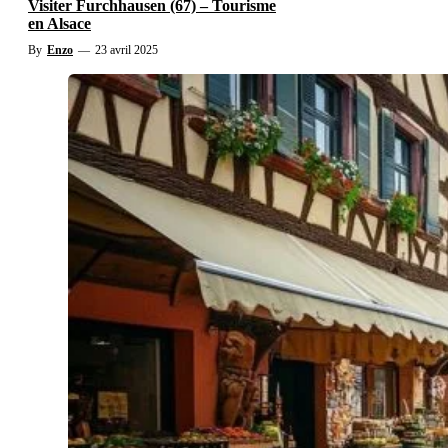
Visiter Furchhausen (67) – Tourisme
en Alsace
By
Enzo
—
23 avril 2025