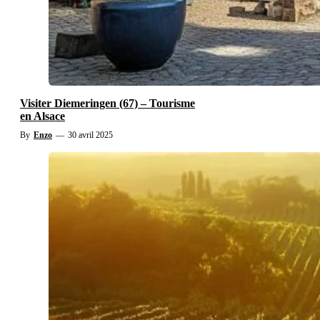
Visiter Diemeringen (67) – Tourisme
en Alsace
By
Enzo
—
30 avril 2025