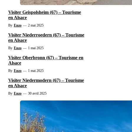
Visiter Geispolsheim (67) – Tourisme
en Alsace
By
Enzo
—
2 mai 2025
Visiter Niederroedern (67) – Tourisme
en Alsace
By
Enzo
—
1 mai 2025
Visiter Oberbronn (67) – Tourisme en
Alsace
By
Enzo
—
1 mai 2025
Visiter Niedermodern (67) – Tourisme
en Alsace
By
Enzo
—
30 avril 2025