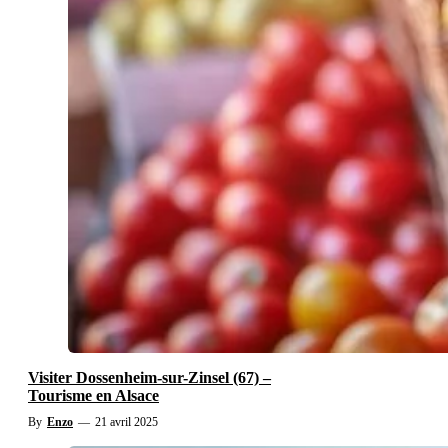
Visiter Dossenheim-sur-Zinsel (67) –
Tourisme en Alsace
By
Enzo
—
21 avril 2025