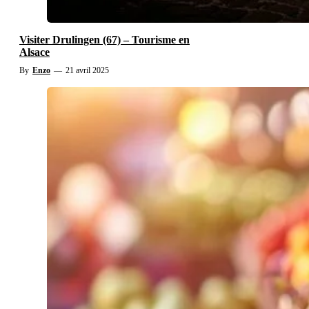
Visiter Drulingen (67) – Tourisme en
Alsace
By
Enzo
—
21 avril 2025