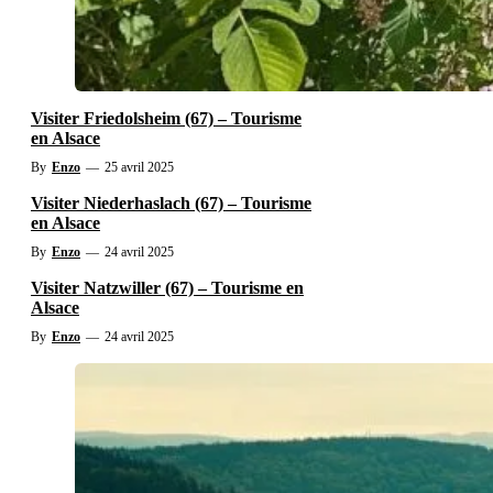
Visiter Friedolsheim (67) – Tourisme
en Alsace
By
Enzo
—
25 avril 2025
Visiter Niederhaslach (67) – Tourisme
en Alsace
By
Enzo
—
24 avril 2025
Visiter Natzwiller (67) – Tourisme en
Alsace
By
Enzo
—
24 avril 2025