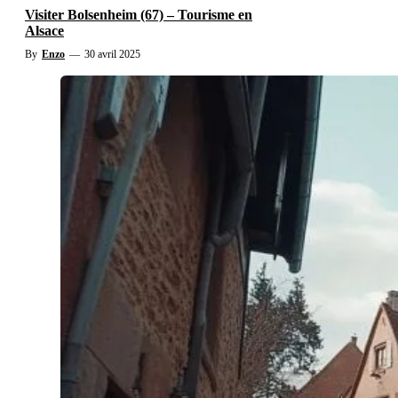
Visiter Bolsenheim (67) – Tourisme en
Alsace
By
Enzo
—
30 avril 2025