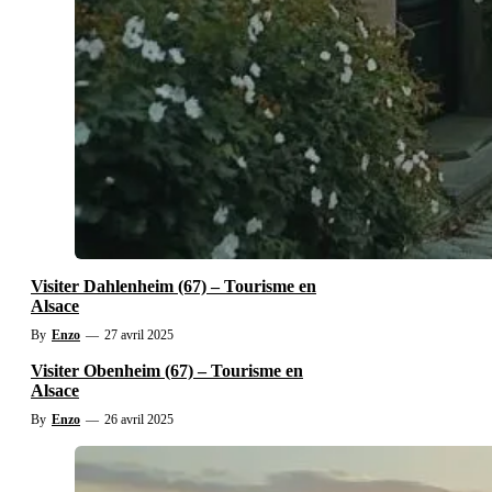
Visiter Dahlenheim (67) – Tourisme en
Alsace
By
Enzo
—
27 avril 2025
Visiter Obenheim (67) – Tourisme en
Alsace
By
Enzo
—
26 avril 2025