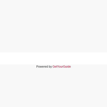
Powered by
GetYourGuide