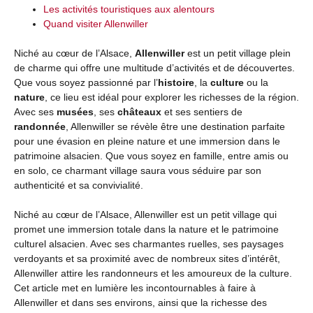
Les activités touristiques aux alentours
Quand visiter Allenwiller
Niché au cœur de l’Alsace,
Allenwiller
est un petit village plein
de charme qui offre une multitude d’activités et de découvertes.
Que vous soyez passionné par l’
histoire
, la
culture
ou la
nature
, ce lieu est idéal pour explorer les richesses de la région.
Avec ses
musées
, ses
châteaux
et ses sentiers de
randonnée
, Allenwiller se révèle être une destination parfaite
pour une évasion en pleine nature et une immersion dans le
patrimoine alsacien. Que vous soyez en famille, entre amis ou
en solo, ce charmant village saura vous séduire par son
authenticité et sa convivialité.
Niché au cœur de l’Alsace, Allenwiller est un petit village qui
promet une immersion totale dans la nature et le patrimoine
culturel alsacien. Avec ses charmantes ruelles, ses paysages
verdoyants et sa proximité avec de nombreux sites d’intérêt,
Allenwiller attire les randonneurs et les amoureux de la culture.
Cet article met en lumière les incontournables à faire à
Allenwiller et dans ses environs, ainsi que la richesse des