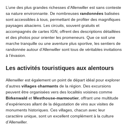
L’une des plus grandes richesses d’Allenwiller est sans conteste
sa nature environnante. De nombreuses
randonnées
balisées
sont accessibles à tous, permettant de profiter des magnifiques
paysages alsaciens. Les circuits, souvent gratuits et
accompagnés de cartes IGN, offrent des descriptions détaillées
et des photos pour orienter les promeneurs. Que ce soit une
marche tranquille ou une aventure plus sportive, les sentiers de
randonnée autour d’Allenwiller sont tous de véritables invitations
à l’évasion.
Les activités touristiques aux alentours
Allenwiller est également un point de départ idéal pour explorer
d’autres
villages charmants
de la région. Des excursions
peuvent être organisées vers des localités voisines comme
Birkenwald
et
Westhouse-marmoutier
, offrant une multitude
d’expériences allant de la dégustation de vins aux visites de
monuments historiques. Ces villages, chacun avec leur
caractère unique, sont un excellent complément à la culture
d’Allenwiller.