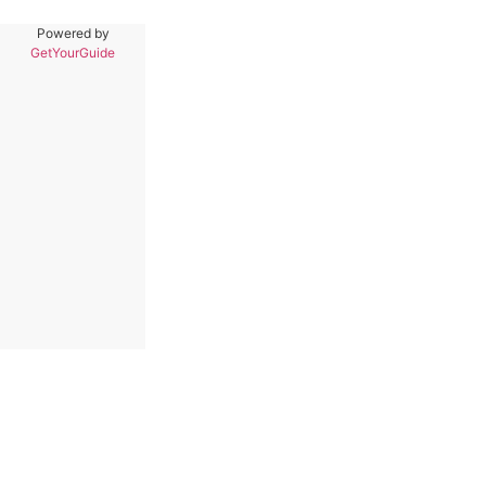
Powered by
GetYourGuide