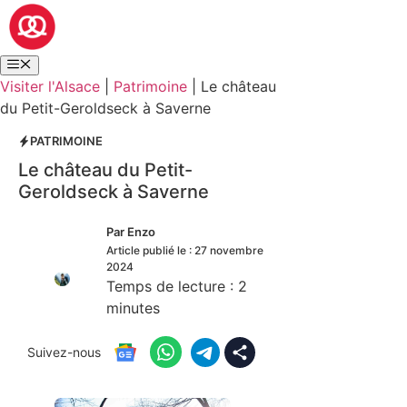
Visiter l'Alsace
|
Patrimoine
|
Le château
du Petit-Geroldseck à Saverne
PATRIMOINE
Le château du Petit-
Geroldseck à Saverne
Par
Enzo
Article publié le :
27 novembre
2024
Temps de lecture :
2
minutes
Suivez-nous