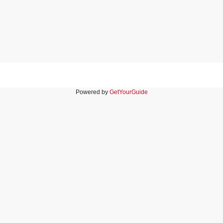
Powered by
GetYourGuide