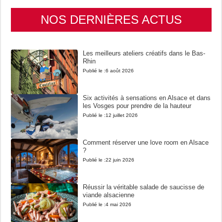
NOS DERNIÈRES ACTUS
Les meilleurs ateliers créatifs dans le Bas-
Rhin
Publié le :
6 août 2026
Six activités à sensations en Alsace et dans
les Vosges pour prendre de la hauteur
Publié le :
12 juillet 2026
Comment réserver une love room en Alsace
?
Publié le :
22 juin 2026
Réussir la véritable salade de saucisse de
viande alsacienne
Publié le :
4 mai 2026