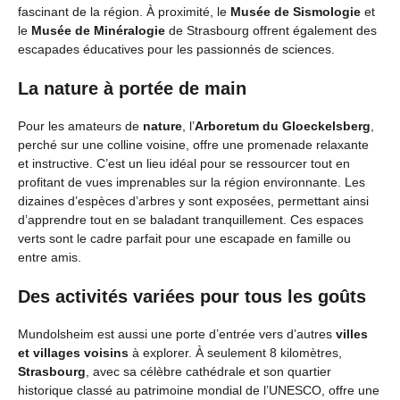
fascinant de la région. À proximité, le
Musée de Sismologie
et
le
Musée de Minéralogie
de Strasbourg offrent également des
escapades éducatives pour les passionnés de sciences.
La nature à portée de main
Pour les amateurs de
nature
, l’
Arboretum du Gloeckelsberg
,
perché sur une colline voisine, offre une promenade relaxante
et instructive. C’est un lieu idéal pour se ressourcer tout en
profitant de vues imprenables sur la région environnante. Les
dizaines d’espèces d’arbres y sont exposées, permettant ainsi
d’apprendre tout en se baladant tranquillement. Ces espaces
verts sont le cadre parfait pour une escapade en famille ou
entre amis.
Des activités variées pour tous les goûts
Mundolsheim est aussi une porte d’entrée vers d’autres
villes
et villages voisins
à explorer. À seulement 8 kilomètres,
Strasbourg
, avec sa célèbre cathédrale et son quartier
historique classé au patrimoine mondial de l’UNESCO, offre une