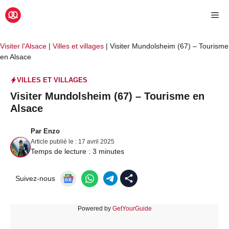
Aller
Me
au
contenu
Visiter l'Alsace
|
Villes et villages
|
Visiter Mundolsheim (67) – Tourisme
en Alsace
VILLES ET VILLAGES
Visiter Mundolsheim (67) – Tourisme en
Alsace
Par
Enzo
Article publié le :
17 avril 2025
Temps de lecture :
3
minutes
Suivez-nous
Powered by
GetYourGuide