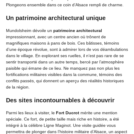
Plongeons ensemble dans ce coin d’Alsace rempli de charme.
Un patrimoine architectural unique
Mundolsheim dévoile un
patrimoine architectural
impressionnant, avec un centre ancien où trônent de
magnifiques maisons à pans de bois. Ces bâtisses, témoins
d’une époque révolue, sont à admirer lors de vos déambulations
dans le village. En explorant ses ruelles, il n’est pas rare de se
sentir transporté dans un autre temps, bercé par l’atmosphère
paisible qui émane de ce lieu. Ne manquez pas non plus les
fortifications militaires visibles dans la commune, témoins des
conflits passés, qui donnent un aperçu des réalités historiques
de la région.
Des sites incontournables à découvrir
Parmi les lieux à visiter, le
Fort Ducrot
mérite une mention
spéciale. Ce fort, de petite taille mais riche en histoire, a été
intégré à la célèbre Ligne Maginot. Une visite guidée vous
permettra de plonger dans l’histoire militaire d’Alsace, un aspect