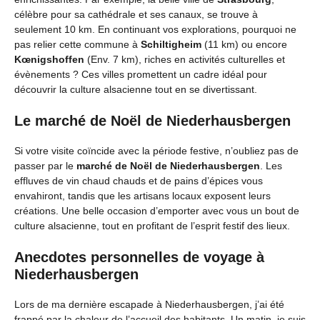
célèbre pour sa cathédrale et ses canaux, se trouve à
seulement 10 km. En continuant vos explorations, pourquoi ne
pas relier cette commune à
Schiltigheim
(11 km) ou encore
Kœnigshoffen
(Env. 7 km), riches en activités culturelles et
évènements ? Ces villes promettent un cadre idéal pour
découvrir la culture alsacienne tout en se divertissant.
Le marché de Noël de Niederhausbergen
Si votre visite coïncide avec la période festive, n’oubliez pas de
passer par le
marché de Noël de Niederhausbergen
. Les
effluves de vin chaud chauds et de pains d’épices vous
envahiront, tandis que les artisans locaux exposent leurs
créations. Une belle occasion d’emporter avec vous un bout de
culture alsacienne, tout en profitant de l’esprit festif des lieux.
Anecdotes personnelles de voyage à
Niederhausbergen
Lors de ma dernière escapade à Niederhausbergen, j’ai été
frappé par la chaleur de l’accueil des habitants. Un matin, je suis