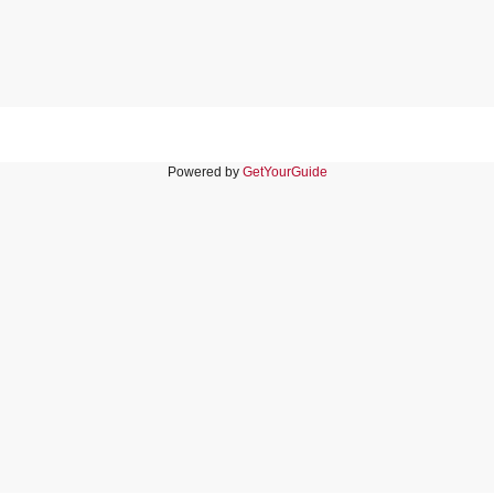
Powered by
GetYourGuide