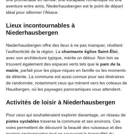
aventure entre amis, Niederhausbergen est le point de départ
idéal pour sillonner l’Alsace.
Lieux incontournables à
Niederhausbergen
Niederhausbergen offre des lieux à ne pas manquer, révélant
l’authenticité de la région. La
charmante église Saint-Éloi
,
avec son architecture typique, mérite un détour. Non loin se
trouvent également des espaces verts tels que le
parc de la
mairie
, parfait pour les pique-niques en famille ou les moments
de détente. La commune est aussi connue pour ses itinéraires
de randonnée, notamment ceux qui mènent vers les coteaux de
Hausbergen, où les paysages panoramiques vous attendent.
Activités de loisir à Niederhausbergen
Pour ceux qui souhaiteraient explorer davantage, un réseau de
pistes cyclables
traverse la commune et ses environs. Ces
voies permettent de découvrir la beauté des ruisseaux et des
prairies environnantes tout en savourant la tranquillité du