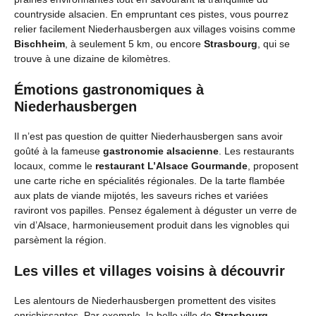
countryside alsacien. En empruntant ces pistes, vous pourrez
relier facilement Niederhausbergen aux villages voisins comme
Bischheim
, à seulement 5 km, ou encore
Strasbourg
, qui se
trouve à une dizaine de kilomètres.
Émotions gastronomiques à
Niederhausbergen
Il n’est pas question de quitter Niederhausbergen sans avoir
goûté à la fameuse
gastronomie alsacienne
. Les restaurants
locaux, comme le
restaurant L’Alsace Gourmande
, proposent
une carte riche en spécialités régionales. De la tarte flambée
aux plats de viande mijotés, les saveurs riches et variées
raviront vos papilles. Pensez également à déguster un verre de
vin d’Alsace, harmonieusement produit dans les vignobles qui
parsèment la région.
Les villes et villages voisins à découvrir
Les alentours de Niederhausbergen promettent des visites
enrichissantes. Par exemple, la belle ville de
Strasbourg
,