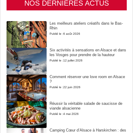
NOS DERNIÈRES ACTUS
Les meilleurs ateliers créatifs dans le Bas-
Rhin
Publié le :
6 août 2026
Six activités à sensations en Alsace et dans
les Vosges pour prendre de la hauteur
Publié le :
12 juillet 2026
Comment réserver une love room en Alsace
?
Publié le :
22 juin 2026
Réussir la véritable salade de saucisse de
viande alsacienne
Publié le :
4 mai 2026
Camping Cœur d’Alsace à Harskirchen : des