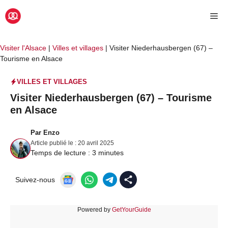
Aller
Me
au
contenu
Visiter l'Alsace
|
Villes et villages
|
Visiter Niederhausbergen (67) –
Tourisme en Alsace
VILLES ET VILLAGES
Visiter Niederhausbergen (67) – Tourisme
en Alsace
Par
Enzo
Article publié le :
20 avril 2025
Temps de lecture :
3
minutes
Suivez-nous
Powered by
GetYourGuide