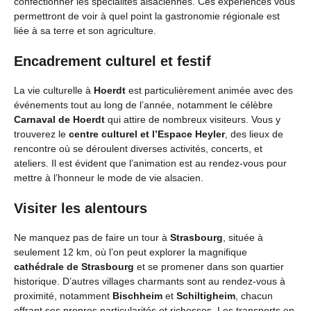
confectionner les spécialités alsaciennes. Ces expériences vous
permettront de voir à quel point la gastronomie régionale est
liée à sa terre et son agriculture.
Encadrement culturel et festif
La vie culturelle à
Hoerdt
est particulièrement animée avec des
événements tout au long de l’année, notamment le célèbre
Carnaval de Hoerdt
qui attire de nombreux visiteurs. Vous y
trouverez le
centre culturel et l’Espace Heyler
, des lieux de
rencontre où se déroulent diverses activités, concerts, et
ateliers. Il est évident que l’animation est au rendez-vous pour
mettre à l’honneur le mode de vie alsacien.
Visiter les alentours
Ne manquez pas de faire un tour à
Strasbourg
, située à
seulement 12 km, où l’on peut explorer la magnifique
cathédrale de Strasbourg
et se promener dans son quartier
historique. D’autres villages charmants sont au rendez-vous à
proximité, notamment
Bischheim
et
Schiltigheim
, chacun
offrant ses propres particularités et richesses. Les transports en