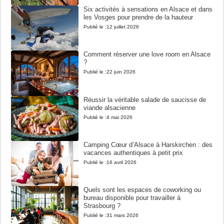
Six activités à sensations en Alsace et dans
les Vosges pour prendre de la hauteur
Publié le :
12 juillet 2026
Comment réserver une love room en Alsace
?
Publié le :
22 juin 2026
Réussir la véritable salade de saucisse de
viande alsacienne
Publié le :
4 mai 2026
Camping Cœur d’Alsace à Harskirchen : des
vacances authentiques à petit prix
Publié le :
16 avril 2026
Quels sont les espaces de coworking ou
bureau disponible pour travailler à
Strasbourg ?
Publié le :
31 mars 2026