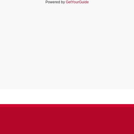
Powered by
GetYourGuide