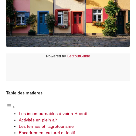
Powered by
GetYourGuide
Table des matières
Les incontournables à voir à Hoerdt
Activités en plein air
Les fermes et l’agrotourisme
Encadrement culturel et festif