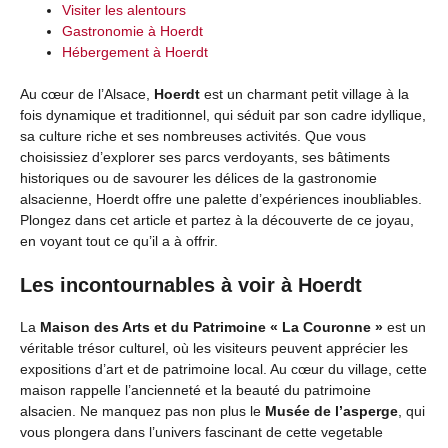
Visiter les alentours
Gastronomie à Hoerdt
Hébergement à Hoerdt
Au cœur de l’Alsace,
Hoerdt
est un charmant petit village à la
fois dynamique et traditionnel, qui séduit par son cadre idyllique,
sa culture riche et ses nombreuses activités. Que vous
choisissiez d’explorer ses parcs verdoyants, ses bâtiments
historiques ou de savourer les délices de la gastronomie
alsacienne, Hoerdt offre une palette d’expériences inoubliables.
Plongez dans cet article et partez à la découverte de ce joyau,
en voyant tout ce qu’il a à offrir.
Les incontournables à voir à Hoerdt
La
Maison des Arts et du Patrimoine « La Couronne »
est un
véritable trésor culturel, où les visiteurs peuvent apprécier les
expositions d’art et de patrimoine local. Au cœur du village, cette
maison rappelle l’ancienneté et la beauté du patrimoine
alsacien. Ne manquez pas non plus le
Musée de l’asperge
, qui
vous plongera dans l’univers fascinant de cette vegetable