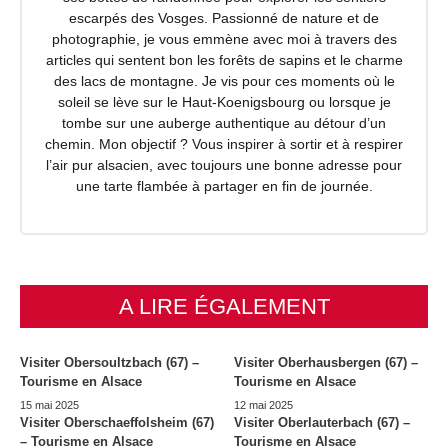
escarpés des Vosges. Passionné de nature et de
photographie, je vous emmène avec moi à travers des
articles qui sentent bon les forêts de sapins et le charme
des lacs de montagne. Je vis pour ces moments où le
soleil se lève sur le Haut-Koenigsbourg ou lorsque je
tombe sur une auberge authentique au détour d’un
chemin. Mon objectif ? Vous inspirer à sortir et à respirer
l’air pur alsacien, avec toujours une bonne adresse pour
une tarte flambée à partager en fin de journée.
A LIRE ÉGALEMENT
Visiter Obersoultzbach (67) –
Visiter Oberhausbergen (67) –
Tourisme en Alsace
Tourisme en Alsace
15 mai 2025
12 mai 2025
Visiter Oberschaeffolsheim (67)
Visiter Oberlauterbach (67) –
– Tourisme en Alsace
Tourisme en Alsace