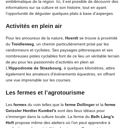
emblématique de la région. Ici, il est possible de découvrir des
informations sur sa culture et son histoire, tout en ayant
l’opportunité de déguster quelques plats à base d’asperges.
Activités en plein air
Pour les amoureux de la nature,
Hoerdt
se trouve à proximité
du
Treidlerweg
, un chemin particulièrement prisé par les
randonneurs et cyclistes. Ses paysages pittoresques et ses
nombreuses pistes cyclables font de ce lieu un véritable terrain
de jeu pour les passionnés d’activités en plein air.
L’
Hippodrome de Strasbourg
, à quelques kilomètres, attire
également les amateurs d’événements équestres, en offrant
une vue imprenable sur les courses.
Les fermes et l’agrotourisme
Les
fermes
du coin telles que la
ferme Dollinger
et la
ferme
Geissler Herdter Kumbel’s
sont des lieux idéaux pour
s’immerger dans la culture locale. La ferme du
Belh Làng’s
Hoft
propose même des ateliers où l’on peut apprendre à