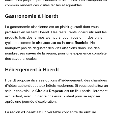
commun rendent ces visites faciles et agréables.
Gastronomie à Hoerdt
La gastronomie alsacienne est un plaisir gustatif dont vous
profiterez en visitant Hoerdt. Des restaurants locaux utilisent les
produits frais des fermes alentours, pour vous offrir des plats
typiques comme le
choucroute
ou la
tarte flambée
. Ne
manquez pas de déguster des vins alsaciens dans une des
nombreuses
caves
de la région, pour une expérience complète
des saveurs locales.
Hébergement à Hoerdt
Hoerdt propose diverses options d’hébergement, des chambres
d’hôtes authentiques aux hôtels modernes. Si vous souhaitez un
séjour convivial, le
Gîte du Drapeau
est un lieu particulièrement
accueillant, avec un cadre chaleureux idéal pour se reposer
après une journée d’exploration.
La région d’
Hoerdt
est un véritable concentré de
culture
,