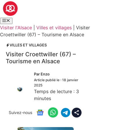
Visiter l'Alsace
|
Villes et villages
|
Visiter
Croettwiller (67) – Tourisme en Alsace
VILLES ET VILLAGES
Visiter Croettwiller (67) –
Tourisme en Alsace
Par
Enzo
Article publié le :
18 janvier
2025
Temps de lecture :
3
minutes
Suivez-nous