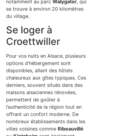
notamment au parc
Walygator
, qui
se trouve à environ 20 kilomètres
du village.
Se loger à
Croettwiller
Pour vos nuits en Alsace, plusieurs
options d’hébergement sont
disponibles, allant des hôtels
chaleureux aux gîtes typiques. Ces
derniers, souvent situés dans des
maisons alsaciennes rénovées,
permettent de goûter à
l’authenticité de la région tout en
offrant un confort moderne. De
nombreux établissements dans les
villes voisines comme
Ribeauvillé
ou
Kintzheim
sont également