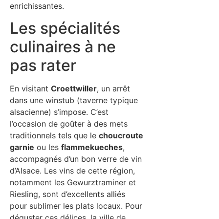
enrichissantes.
Les spécialités
culinaires à ne
pas rater
En visitant
Croettwiller
, un arrêt
dans une winstub (taverne typique
alsacienne) s’impose. C’est
l’occasion de goûter à des mets
traditionnels tels que le
choucroute
garnie
ou les
flammekueches
,
accompagnés d’un bon verre de vin
d’Alsace. Les vins de cette région,
notamment les Gewurztraminer et
Riesling, sont d’excellents alliés
pour sublimer les plats locaux. Pour
déguster ces délices, la ville de