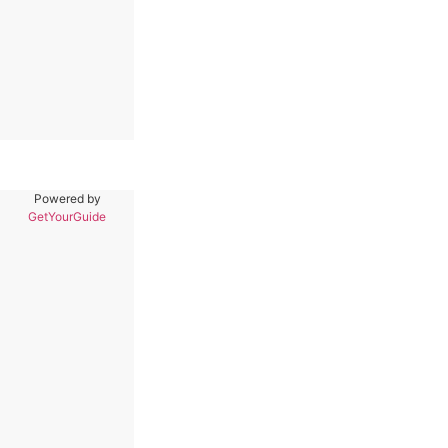
Powered by
GetYourGuide