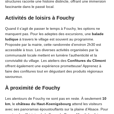
structures raconte une histoire distincte, offrant une immersion
fascinante dans le passé local.
Activités de loisirs à Fouchy
Quand il s’agit de passer le temps à Fouchy, les options ne
manquent pas. Pour les adeptes des excursions, une
balade
ludique
à travers le village est souvent au programme.
Proposée par la mairie, cette randonnée d’environ 2h30 est
accessible à tous. Les diverses activités organisées par la
communauté locale mettent en lumière l’authenticité et la
convivialité du village. Les ateliers des
Confitures du Climont
offrent également une expérience prometteuse! Apprenez à
faire des confitures tout en dégustant des produits régionaux
savoureux.
À proximité de Fouchy
Les alentours de Fouchy ne sont pas en reste. À seulement
10
km
, le
château du Haut-Koenigsbourg
attend les visiteurs
avec ses panoramas époustouflants sur la plaine d’Alsace. Pour