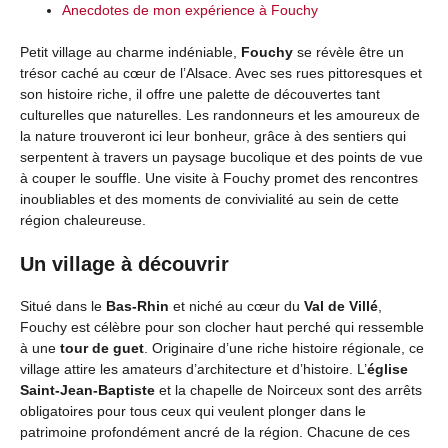
Anecdotes de mon expérience à Fouchy
Petit village au charme indéniable,
Fouchy
se révèle être un
trésor caché au cœur de l’Alsace. Avec ses rues pittoresques et
son histoire riche, il offre une palette de découvertes tant
culturelles que naturelles. Les randonneurs et les amoureux de
la nature trouveront ici leur bonheur, grâce à des sentiers qui
serpentent à travers un paysage bucolique et des points de vue
à couper le souffle. Une visite à Fouchy promet des rencontres
inoubliables et des moments de convivialité au sein de cette
région chaleureuse.
Un village à découvrir
Situé dans le
Bas-Rhin
et niché au cœur du
Val de Villé
,
Fouchy est célèbre pour son clocher haut perché qui ressemble
à une
tour de guet
. Originaire d’une riche histoire régionale, ce
village attire les amateurs d’architecture et d’histoire. L’
église
Saint-Jean-Baptiste
et la chapelle de Noirceux sont des arrêts
obligatoires pour tous ceux qui veulent plonger dans le
patrimoine profondément ancré de la région. Chacune de ces