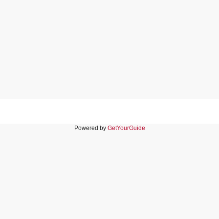
Powered by
GetYourGuide