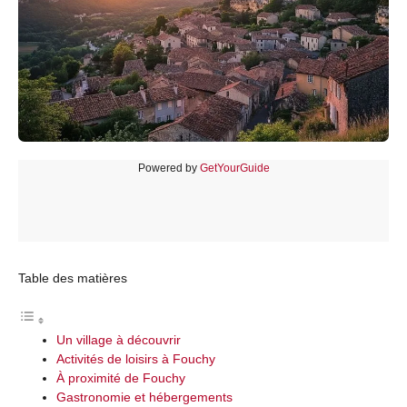
Powered by
GetYourGuide
Table des matières
Un village à découvrir
Activités de loisirs à Fouchy
À proximité de Fouchy
Gastronomie et hébergements