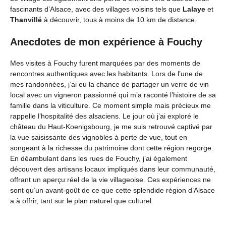
fascinants d’Alsace, avec des villages voisins tels que
Lalaye
et
Thanvillé
à découvrir, tous à moins de 10 km de distance.
Anecdotes de mon expérience à Fouchy
Mes visites à Fouchy furent marquées par des moments de
rencontres authentiques avec les habitants. Lors de l’une de
mes randonnées, j’ai eu la chance de partager un verre de vin
local avec un vigneron passionné qui m’a raconté l’histoire de sa
famille dans la viticulture. Ce moment simple mais précieux me
rappelle l’hospitalité des alsaciens. Le jour où j’ai exploré le
château du Haut-Koenigsbourg, je me suis retrouvé captivé par
la vue saisissante des vignobles à perte de vue, tout en
songeant à la richesse du patrimoine dont cette région regorge.
En déambulant dans les rues de Fouchy, j’ai également
découvert des artisans locaux impliqués dans leur communauté,
offrant un aperçu réel de la vie villageoise. Ces expériences ne
sont qu’un avant-goût de ce que cette splendide région d’Alsace
a à offrir, tant sur le plan naturel que culturel.