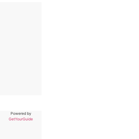
Powered by
GetYourGuide