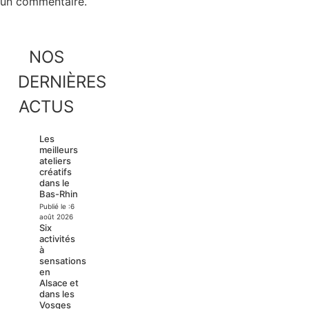
un commentaire.
NOS
DERNIÈRES
ACTUS
Les
meilleurs
ateliers
créatifs
dans le
Bas-Rhin
Publié le :
6
août 2026
Six
activités
à
sensations
en
Alsace et
dans les
Vosges