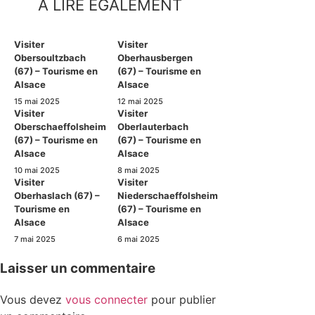
A LIRE ÉGALEMENT
Visiter
Visiter
Obersoultzbach
Oberhausbergen
(67) – Tourisme en
(67) – Tourisme en
Alsace
Alsace
15 mai 2025
12 mai 2025
Visiter
Visiter
Oberschaeffolsheim
Oberlauterbach
(67) – Tourisme en
(67) – Tourisme en
Alsace
Alsace
10 mai 2025
8 mai 2025
Visiter
Visiter
Oberhaslach (67) –
Niederschaeffolsheim
Tourisme en
(67) – Tourisme en
Alsace
Alsace
7 mai 2025
6 mai 2025
Laisser un commentaire
Vous devez
vous connecter
pour publier