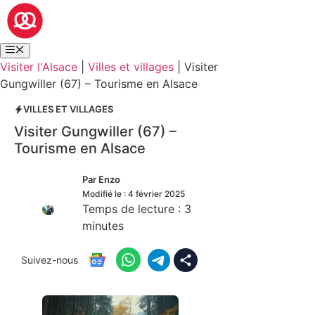
Visiter l'Alsace
|
Villes et villages
|
Visiter
Gungwiller (67) – Tourisme en Alsace
VILLES ET VILLAGES
Visiter Gungwiller (67) –
Tourisme en Alsace
Par
Enzo
Modifié le :
4 février 2025
Temps de lecture :
3
minutes
Suivez-nous