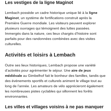
Les vestiges de la ligne Maginot
Lembach possède un cadre historique unique lié à la
ligne
Maginot
, un système de fortifications construit après la
Première Guerre mondiale. Les visiteurs peuvent explorer
plusieurs ouvrages qui témoignent des luttes passées.
Immergés dans la nature, ces lieux chargés d’histoire sont
parfaits pour des randonnées combinées avec des visites
culturelles.
Activités et loisirs à Lembach
Outre ses lieux historiques, Lembach propose une variété
d’activités pour agrémenter le séjour. Une
aire de jeux
médiévale
au Gimbelhof fait le bonheur des familles, tandis que
des événements sportifs et culturels animent le village tout au
long de l’année. Les amateurs de vélo apprécieront également
les nombreuses pistes cyclables qui sillonnent les forêts
environnantes.
Les villes et villages voisins à ne pas manquer