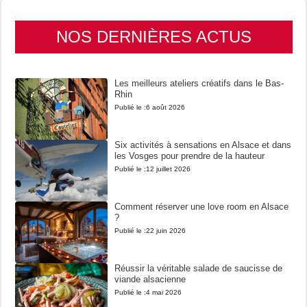
NOS DERNIÈRES ACTUS
Les meilleurs ateliers créatifs dans le Bas-
Rhin
Publié le :
6 août 2026
Six activités à sensations en Alsace et dans
les Vosges pour prendre de la hauteur
Publié le :
12 juillet 2026
Comment réserver une love room en Alsace
?
Publié le :
22 juin 2026
Réussir la véritable salade de saucisse de
viande alsacienne
Publié le :
4 mai 2026