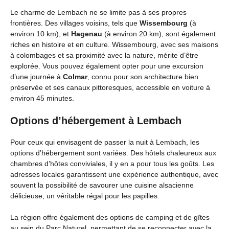
Le charme de Lembach ne se limite pas à ses propres
frontières. Des villages voisins, tels que
Wissembourg
(à
environ 10 km), et
Hagenau
(à environ 20 km), sont également
riches en histoire et en culture. Wissembourg, avec ses maisons
à colombages et sa proximité avec la nature, mérite d’être
explorée. Vous pouvez également opter pour une excursion
d’une journée à
Colmar
, connu pour son architecture bien
préservée et ses canaux pittoresques, accessible en voiture à
environ 45 minutes.
Options d’hébergement à Lembach
Pour ceux qui envisagent de passer la nuit à Lembach, les
options d’hébergement sont variées. Des hôtels chaleureux aux
chambres d’hôtes conviviales, il y en a pour tous les goûts. Les
adresses locales garantissent une expérience authentique, avec
souvent la possibilité de savourer une cuisine alsacienne
délicieuse, un véritable régal pour les papilles.
La région offre également des options de camping et de gîtes
au sein du Parc Naturel, permettant de se reconnecter avec la