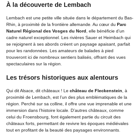
À la découverte de Lembach
Lembach est une petite ville située dans le département du Bas-
Rhin, à proximité de la frontière allemande. Au cœur du
Parc
Naturel Régional des Vosges du Nord
, elle bénéficie d’un
cadre naturel exceptionnel. Les rivières Sauer et Heimbach qui
se rejoignent à ses abords créent un paysage apaisant, parfait
pour les randonnées. Les amateurs de balades à pied
trouveront ici de nombreux sentiers balisés, offrant des vues
spectaculaires sur la région.
Les trésors historiques aux alentours
Qui dit Alsace, dit châteaux ! Le
château de Fleckenstein
, à
proximité de Lembach, est l’un des plus emblématiques de la
région. Perché sur sa colline, il offre une vue imprenable et une
immersion dans l’histoire locale. D’autres châteaux, comme
celui du Froensbourg, font également partie du circuit des
châteaux forts, permettant de revivre les époques médiévales
tout en profitant de la beauté des paysages environnants.