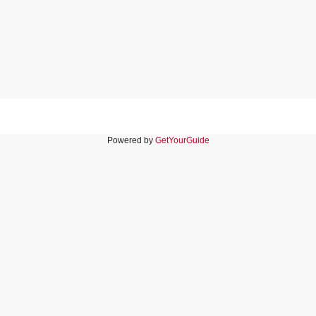
Powered by
GetYourGuide