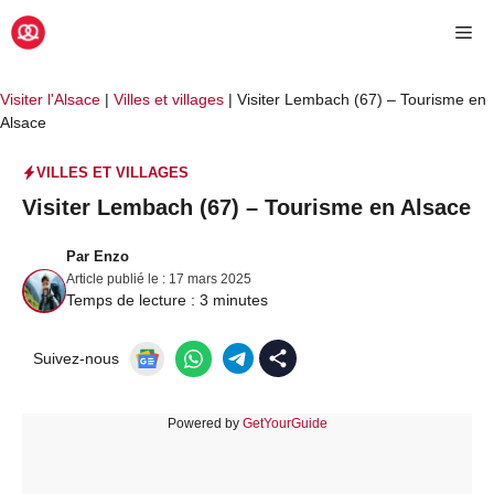
Aller
Me
au
contenu
Visiter l'Alsace
|
Villes et villages
|
Visiter Lembach (67) – Tourisme en
Alsace
VILLES ET VILLAGES
Visiter Lembach (67) – Tourisme en Alsace
Par
Enzo
Article publié le :
17 mars 2025
Temps de lecture :
3
minutes
Suivez-nous
Powered by
GetYourGuide