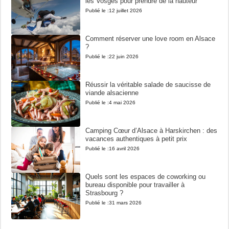
les Vosges pour prendre de la hauteur
Publié le :
12 juillet 2026
Comment réserver une love room en Alsace
?
Publié le :
22 juin 2026
Réussir la véritable salade de saucisse de
viande alsacienne
Publié le :
4 mai 2026
Camping Cœur d’Alsace à Harskirchen : des
vacances authentiques à petit prix
Publié le :
16 avril 2026
Quels sont les espaces de coworking ou
bureau disponible pour travailler à
Strasbourg ?
Publié le :
31 mars 2026