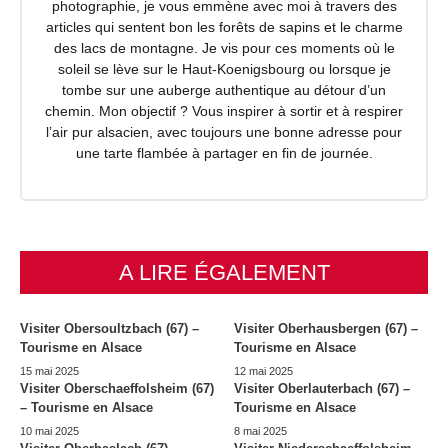
photographie, je vous emmène avec moi à travers des
articles qui sentent bon les forêts de sapins et le charme
des lacs de montagne. Je vis pour ces moments où le
soleil se lève sur le Haut-Koenigsbourg ou lorsque je
tombe sur une auberge authentique au détour d’un
chemin. Mon objectif ? Vous inspirer à sortir et à respirer
l’air pur alsacien, avec toujours une bonne adresse pour
une tarte flambée à partager en fin de journée.
A LIRE ÉGALEMENT
Visiter Obersoultzbach (67) –
Visiter Oberhausbergen (67) –
Tourisme en Alsace
Tourisme en Alsace
15 mai 2025
12 mai 2025
Visiter Oberschaeffolsheim (67)
Visiter Oberlauterbach (67) –
– Tourisme en Alsace
Tourisme en Alsace
10 mai 2025
8 mai 2025