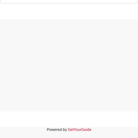
Powered by
GetYourGuide