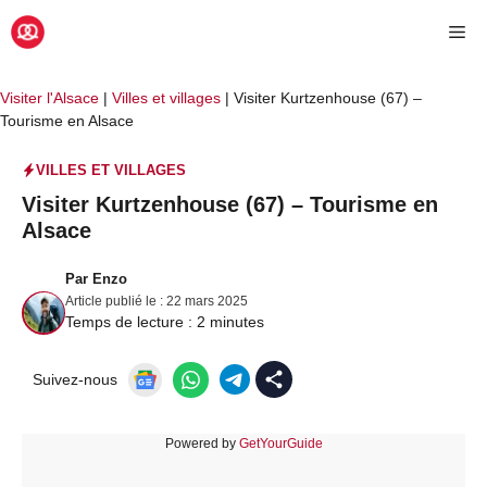
Aller
Me
au
contenu
Visiter l'Alsace
|
Villes et villages
|
Visiter Kurtzenhouse (67) –
Tourisme en Alsace
VILLES ET VILLAGES
Visiter Kurtzenhouse (67) – Tourisme en
Alsace
Par
Enzo
Article publié le :
22 mars 2025
Temps de lecture :
2
minutes
Suivez-nous
Powered by
GetYourGuide