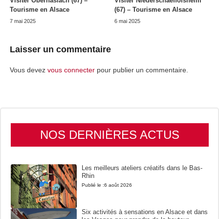
Visiter Oberhaslach (67) –
Visiter Niederschaeffolsheim
Tourisme en Alsace
(67) – Tourisme en Alsace
7 mai 2025
6 mai 2025
Laisser un commentaire
Vous devez
vous connecter
pour publier un commentaire.
NOS DERNIÈRES ACTUS
Les meilleurs ateliers créatifs dans le Bas-
Rhin
Publié le :
6 août 2026
Six activités à sensations en Alsace et dans