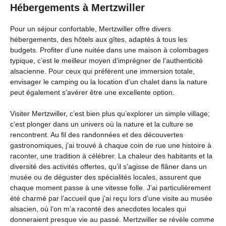
Hébergements à Mertzwiller
Pour un séjour confortable, Mertzwiller offre divers
hébergements, des hôtels aux gîtes, adaptés à tous les
budgets. Profiter d’une nuitée dans une maison à colombages
typique, c’est le meilleur moyen d’imprégner de l’authenticité
alsacienne. Pour ceux qui préfèrent une immersion totale,
envisager le camping ou la location d’un chalet dans la nature
peut également s’avérer être une excellente option.
Visiter Mertzwiller, c’est bien plus qu’explorer un simple village;
c’est plonger dans un univers où la nature et la culture se
rencontrent. Au fil des randonnées et des découvertes
gastronomiques, j’ai trouvé à chaque coin de rue une histoire à
raconter, une tradition à célébrer. La chaleur des habitants et la
diversité des activités offertes, qu’il s’agisse de flâner dans un
musée ou de déguster des spécialités locales, assurent que
chaque moment passe à une vitesse folle. J’ai particulièrement
été charmé par l’accueil que j’ai reçu lors d’une visite au musée
alsacien, où l’on m’a raconté des anecdotes locales qui
donneraient presque vie au passé. Mertzwiller se révèle comme