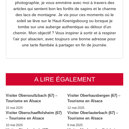
photographie, je vous emmène avec moi à travers des
articles qui sentent bon les forêts de sapins et le charme
des lacs de montagne. Je vis pour ces moments où le
soleil se lève sur le Haut-Koenigsbourg ou lorsque je
tombe sur une auberge authentique au détour d’un
chemin. Mon objectif ? Vous inspirer à sortir et à respirer
l’air pur alsacien, avec toujours une bonne adresse pour
une tarte flambée à partager en fin de journée.
A LIRE ÉGALEMENT
Visiter Obersoultzbach (67) –
Visiter Oberhausbergen (67) –
Tourisme en Alsace
Tourisme en Alsace
15 mai 2025
12 mai 2025
Visiter Oberschaeffolsheim (67)
Visiter Oberlauterbach (67) –
– Tourisme en Alsace
Tourisme en Alsace
10 mai 2025
8 mai 2025