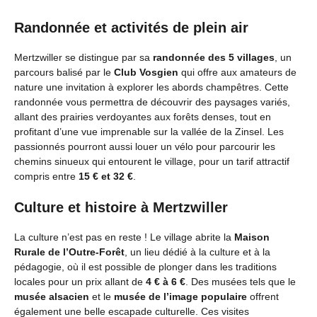
Randonnée et activités de plein air
Mertzwiller se distingue par sa
randonnée des 5 villages
, un
parcours balisé par le
Club Vosgien
qui offre aux amateurs de
nature une invitation à explorer les abords champêtres. Cette
randonnée vous permettra de découvrir des paysages variés,
allant des prairies verdoyantes aux forêts denses, tout en
profitant d’une vue imprenable sur la vallée de la Zinsel. Les
passionnés pourront aussi louer un vélo pour parcourir les
chemins sinueux qui entourent le village, pour un tarif attractif
compris entre
15 € et 32 €
.
Culture et histoire à Mertzwiller
La culture n’est pas en reste ! Le village abrite la
Maison
Rurale de l’Outre-Forêt
, un lieu dédié à la culture et à la
pédagogie, où il est possible de plonger dans les traditions
locales pour un prix allant de
4 € à 6 €
. Des musées tels que le
musée alsacien
et le
musée de l’image populaire
offrent
également une belle escapade culturelle. Ces visites