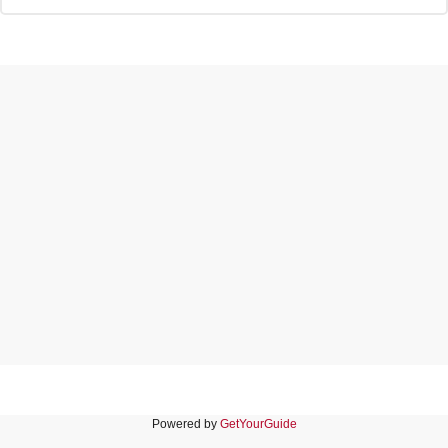
Powered by
GetYourGuide