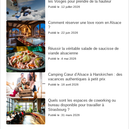
les Vosges pour prendre de la hauteur
Publié le :
12 juillet 2026
Comment réserver une love room en Alsace
?
Publié le :
22 juin 2026
Réussir la véritable salade de saucisse de
viande alsacienne
Publié le :
4 mai 2026
Camping Cœur d’Alsace à Harskirchen : des
vacances authentiques à petit prix
Publié le :
16 avril 2026
Quels sont les espaces de coworking ou
bureau disponible pour travailler à
Strasbourg ?
Publié le :
31 mars 2026