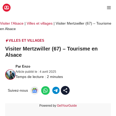
Aller
Me
au
contenu
Visiter l'Alsace
|
Villes et villages
|
Visiter Mertzwiller (67) – Tourisme
en Alsace
VILLES ET VILLAGES
Visiter Mertzwiller (67) – Tourisme en
Alsace
Par
Enzo
Article publié le :
4 avril 2025
Temps de lecture :
2
minutes
Suivez-nous
Powered by
GetYourGuide