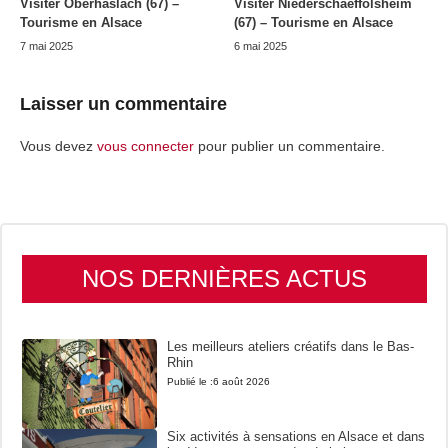
Visiter Oberhaslach (67) –
Visiter Niederschaeffolsheim
Tourisme en Alsace
(67) – Tourisme en Alsace
7 mai 2025
6 mai 2025
Laisser un commentaire
Vous devez
vous connecter
pour publier un commentaire.
NOS DERNIÈRES ACTUS
Les meilleurs ateliers créatifs dans le Bas-
Rhin
Publié le :
6 août 2026
Six activités à sensations en Alsace et dans