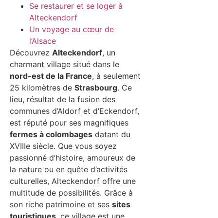
Se restaurer et se loger à
Alteckendorf
Un voyage au cœur de
l’Alsace
Découvrez
Alteckendorf
, un
charmant village situé dans le
nord-est de la France
, à seulement
25 kilomètres de
Strasbourg
. Ce
lieu, résultat de la fusion des
communes d’Aldorf et d’Eckendorf,
est réputé pour ses magnifiques
fermes à colombages
datant du
XVIIIe siècle. Que vous soyez
passionné d’histoire, amoureux de
la nature ou en quête d’activités
culturelles, Alteckendorf offre une
multitude de possibilités. Grâce à
son riche patrimoine et ses
sites
touristiques
, ce village est une