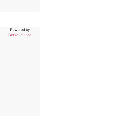
Powered by
GetYourGuide