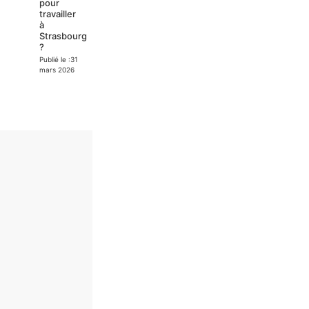
pour
travailler
à
Strasbourg
?
Publié le :
31
mars 2026