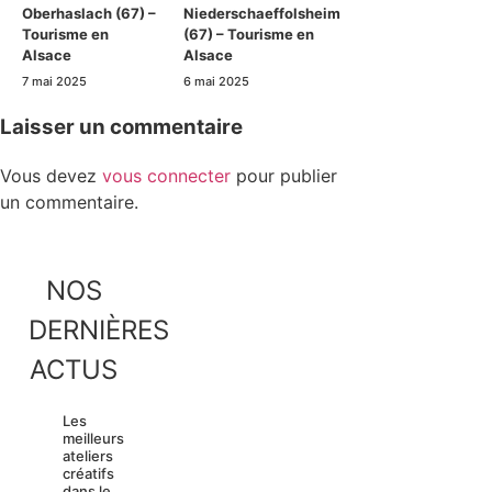
Oberhaslach (67) –
Niederschaeffolsheim
Tourisme en
(67) – Tourisme en
Alsace
Alsace
7 mai 2025
6 mai 2025
Laisser un commentaire
Vous devez
vous connecter
pour publier
un commentaire.
NOS
DERNIÈRES
ACTUS
Les
meilleurs
ateliers
créatifs
dans le