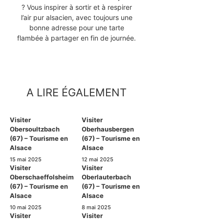
? Vous inspirer à sortir et à respirer
l’air pur alsacien, avec toujours une
bonne adresse pour une tarte
flambée à partager en fin de journée.
A LIRE ÉGALEMENT
Visiter
Visiter
Obersoultzbach
Oberhausbergen
(67) – Tourisme en
(67) – Tourisme en
Alsace
Alsace
15 mai 2025
12 mai 2025
Visiter
Visiter
Oberschaeffolsheim
Oberlauterbach
(67) – Tourisme en
(67) – Tourisme en
Alsace
Alsace
10 mai 2025
8 mai 2025
Visiter
Visiter