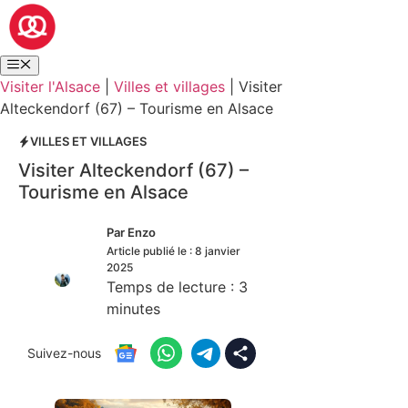
Visiter l'Alsace
|
Villes et villages
|
Visiter
Alteckendorf (67) – Tourisme en Alsace
VILLES ET VILLAGES
Visiter Alteckendorf (67) –
Tourisme en Alsace
Par
Enzo
Article publié le :
8 janvier
2025
Temps de lecture :
3
minutes
Suivez-nous