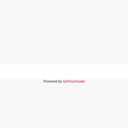
Powered by
GetYourGuide