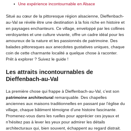
Une expérience incontournable en Alsace
Situé au cœur de la pittoresque région alsacienne, Dieffenbach-
au-Val se révèle être une destination à la fois riche en histoire et
en paysages enchanteurs. Ce village, enveloppé par les collines
verdoyantes et une culture vivante, offre un cadre idéal pour les
amoureux de la nature et les passionnés de patrimoine. Des
balades pittoresques aux anecdotes gustatives uniques, chaque
coin de cette charmante localité a quelque chose à raconter.
Prêt à explorer ? Suivez le guide !
Les attraits incontournables de
Dieffenbach-au-Val
La première chose qui frappe à Dieffenbach-au-Val, c’est son
patrimoine architectural
remarquable. Des chapelles
anciennes aux maisons traditionnelles en passant par l’église du
village, chaque bâtiment témoigne d’une histoire fascinante.
Promenez-vous dans les ruelles pour apprécier ces joyaux et
n’hésitez pas à lever les yeux pour admirer les détails
architecturaux qui, bien souvent, échappent au regard distrait.