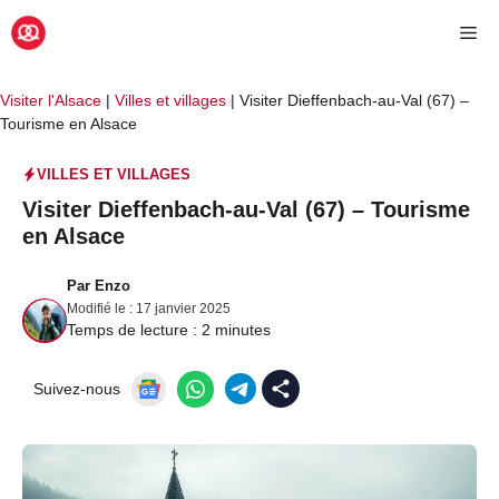
Aller
Me
au
contenu
Visiter l'Alsace
|
Villes et villages
|
Visiter Dieffenbach-au-Val (67) –
Tourisme en Alsace
VILLES ET VILLAGES
Visiter Dieffenbach-au-Val (67) – Tourisme
en Alsace
Par
Enzo
Modifié le :
17 janvier 2025
Temps de lecture :
2
minutes
Suivez-nous