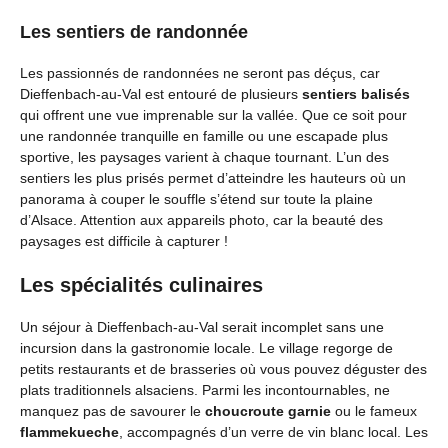
Les sentiers de randonnée
Les passionnés de randonnées ne seront pas déçus, car
Dieffenbach-au-Val est entouré de plusieurs
sentiers balisés
qui offrent une vue imprenable sur la vallée. Que ce soit pour
une randonnée tranquille en famille ou une escapade plus
sportive, les paysages varient à chaque tournant. L’un des
sentiers les plus prisés permet d’atteindre les hauteurs où un
panorama à couper le souffle s’étend sur toute la plaine
d’Alsace. Attention aux appareils photo, car la beauté des
paysages est difficile à capturer !
Les spécialités culinaires
Un séjour à Dieffenbach-au-Val serait incomplet sans une
incursion dans la gastronomie locale. Le village regorge de
petits restaurants et de brasseries où vous pouvez déguster des
plats traditionnels alsaciens. Parmi les incontournables, ne
manquez pas de savourer le
choucroute garnie
ou le fameux
flammekueche
, accompagnés d’un verre de vin blanc local. Les