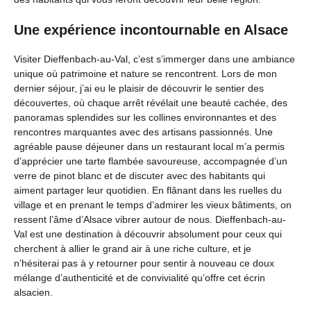
Une expérience incontournable en Alsace
Visiter Dieffenbach-au-Val, c’est s’immerger dans une ambiance
unique où patrimoine et nature se rencontrent. Lors de mon
dernier séjour, j’ai eu le plaisir de découvrir le sentier des
découvertes, où chaque arrêt révélait une beauté cachée, des
panoramas splendides sur les collines environnantes et des
rencontres marquantes avec des artisans passionnés. Une
agréable pause déjeuner dans un restaurant local m’a permis
d’apprécier une tarte flambée savoureuse, accompagnée d’un
verre de pinot blanc et de discuter avec des habitants qui
aiment partager leur quotidien. En flânant dans les ruelles du
village et en prenant le temps d’admirer les vieux bâtiments, on
ressent l’âme d’Alsace vibrer autour de nous. Dieffenbach-au-
Val est une destination à découvrir absolument pour ceux qui
cherchent à allier le grand air à une riche culture, et je
n’hésiterai pas à y retourner pour sentir à nouveau ce doux
mélange d’authenticité et de convivialité qu’offre cet écrin
alsacien.