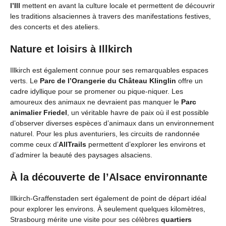
l’Ill
mettent en avant la culture locale et permettent de découvrir
les traditions alsaciennes à travers des manifestations festives,
des concerts et des ateliers.
Nature et loisirs à Illkirch
Illkirch est également connue pour ses remarquables espaces
verts. Le
Parc de l’Orangerie du Château Klinglin
offre un
cadre idyllique pour se promener ou pique-niquer. Les
amoureux des animaux ne devraient pas manquer le
Parc
animalier Friedel
, un véritable havre de paix où il est possible
d’observer diverses espèces d’animaux dans un environnement
naturel. Pour les plus aventuriers, les circuits de randonnée
comme ceux d’
AllTrails
permettent d’explorer les environs et
d’admirer la beauté des paysages alsaciens.
À la découverte de l’Alsace environnante
Illkirch-Graffenstaden sert également de point de départ idéal
pour explorer les environs. À seulement quelques kilomètres,
Strasbourg mérite une visite pour ses célèbres
quartiers