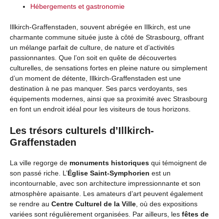
Hébergements et gastronomie
Illkirch-Graffenstaden, souvent abrégée en Illkirch, est une
charmante commune située juste à côté de Strasbourg, offrant
un mélange parfait de culture, de nature et d’activités
passionnantes. Que l’on soit en quête de découvertes
culturelles, de sensations fortes en pleine nature ou simplement
d’un moment de détente, Illkirch-Graffenstaden est une
destination à ne pas manquer. Ses parcs verdoyants, ses
équipements modernes, ainsi que sa proximité avec Strasbourg
en font un endroit idéal pour les visiteurs de tous horizons.
Les trésors culturels d’Illkirch-
Graffenstaden
La ville regorge de
monuments historiques
qui témoignent de
son passé riche. L’
Église Saint-Symphorien
est un
incontournable, avec son architecture impressionnante et son
atmosphère apaisante. Les amateurs d’art peuvent également
se rendre au
Centre Culturel de la Ville
, où des expositions
variées sont régulièrement organisées. Par ailleurs, les
fêtes de