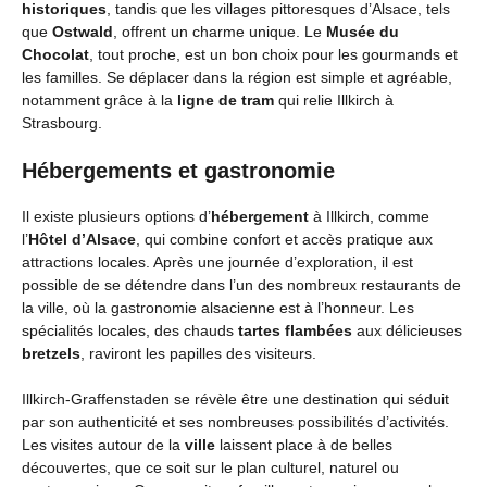
historiques
, tandis que les villages pittoresques d’Alsace, tels
que
Ostwald
, offrent un charme unique. Le
Musée du
Chocolat
, tout proche, est un bon choix pour les gourmands et
les familles. Se déplacer dans la région est simple et agréable,
notamment grâce à la
ligne de tram
qui relie Illkirch à
Strasbourg.
Hébergements et gastronomie
Il existe plusieurs options d’
hébergement
à Illkirch, comme
l’
Hôtel d’Alsace
, qui combine confort et accès pratique aux
attractions locales. Après une journée d’exploration, il est
possible de se détendre dans l’un des nombreux restaurants de
la ville, où la gastronomie alsacienne est à l’honneur. Les
spécialités locales, des chauds
tartes flambées
aux délicieuses
bretzels
, raviront les papilles des visiteurs.
Illkirch-Graffenstaden se révèle être une destination qui séduit
par son authenticité et ses nombreuses possibilités d’activités.
Les visites autour de la
ville
laissent place à de belles
découvertes, que ce soit sur le plan culturel, naturel ou