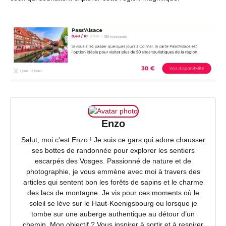
Enzo
Salut, moi c'est Enzo ! Je suis ce gars qui adore chausser
ses bottes de randonnée pour explorer les sentiers
escarpés des Vosges. Passionné de nature et de
photographie, je vous emmène avec moi à travers des
articles qui sentent bon les forêts de sapins et le charme
des lacs de montagne. Je vis pour ces moments où le
soleil se lève sur le Haut-Koenigsbourg ou lorsque je
tombe sur une auberge authentique au détour d’un
chemin. Mon objectif ? Vous inspirer à sortir et à respirer