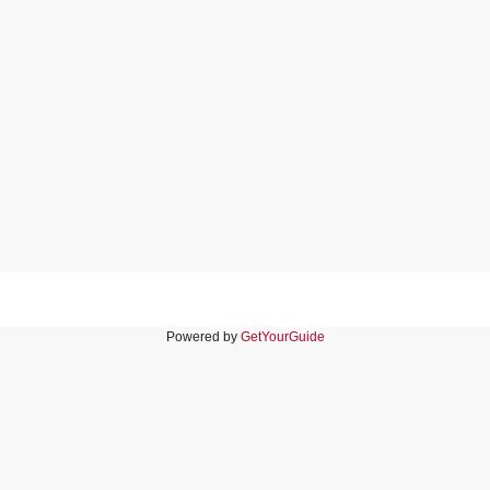
Powered by
GetYourGuide