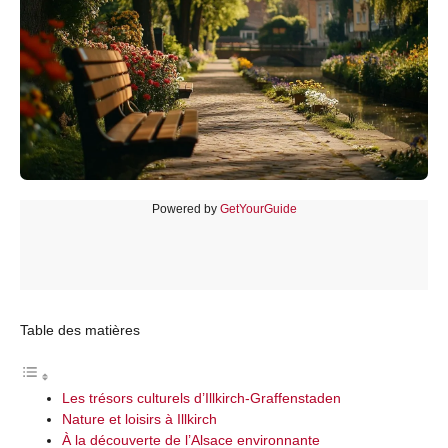
Powered by
GetYourGuide
Table des matières
Les trésors culturels d’Illkirch-Graffenstaden
Nature et loisirs à Illkirch
À la découverte de l’Alsace environnante