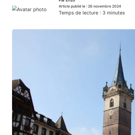
Par
Enzo
Article publié le :
26 novembre 2024
Temps de lecture :
3
minutes