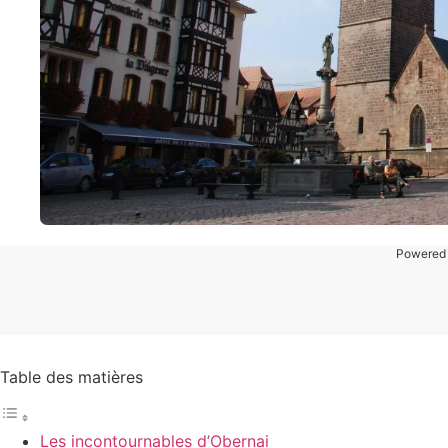
Powered
Table des matières
Les incontournables d’Obernai