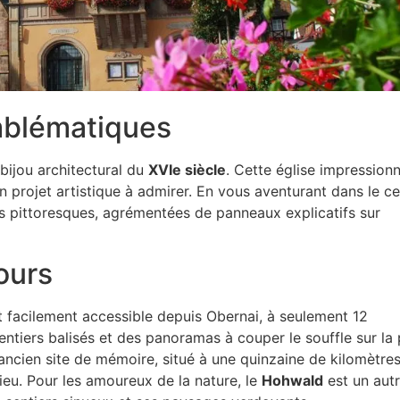
mblématiques
 bijou architectural du
XVIe siècle
. Cette église impression
n projet artistique à admirer. En vous aventurant dans le ce
s pittoresques, agrémentées de panneaux explicatifs sur
tours
 facilement accessible depuis Obernai, à seulement 12
entiers balisés et des panoramas à couper le souffle sur la 
 ancien site de mémoire, situé à une quinzaine de kilomètres
ieu. Pour les amoureux de la nature, le
Hohwald
est un aut