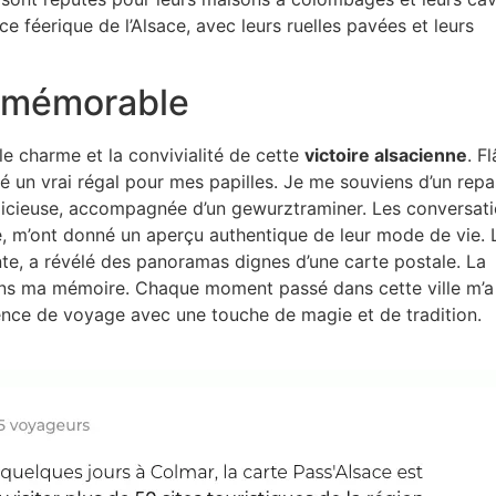
 féerique de l’Alsace, avec leurs ruelles pavées et leurs
r mémorable
r le charme et la convivialité de cette
victoire alsacienne
. F
té un vrai régal pour mes papilles. Je me souviens d’un repa
délicieuse, accompagnée d’un gewurztraminer. Les conversat
le, m’ont donné un aperçu authentique de leur mode de vie. 
te, a révélé des panoramas dignes d’une carte postale. La
 dans ma mémoire. Chaque moment passé dans cette ville m’a
ience de voyage avec une touche de magie et de tradition.