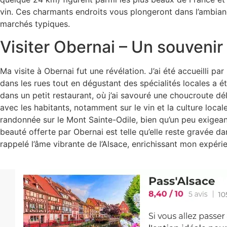
vin. Ces charmants endroits vous plongeront dans l’ambiance
marchés typiques.
Visiter Obernai – Un souveni
Ma visite à Obernai fut une révélation. J’ai été accueilli pa
dans les rues tout en dégustant des spécialités locales a é
dans un petit restaurant, où j’ai savouré une choucroute 
avec les habitants, notamment sur le vin et la culture loca
randonnée sur le Mont Sainte-Odile, bien qu’un peu exigean
beauté offerte par Obernai est telle qu’elle reste gravée
rappelé l’âme vibrante de l’Alsace, enrichissant mon expér