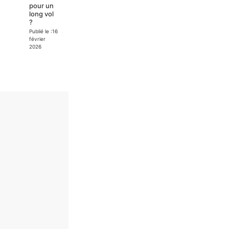
pour un
long vol
?
Publié le :
16
février
2026