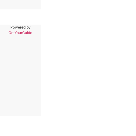
Powered by
GetYourGuide