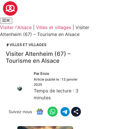
Visiter l'Alsace
|
Villes et villages
|
Visiter
Altenheim (67) – Tourisme en Alsace
VILLES ET VILLAGES
Visiter Altenheim (67) –
Tourisme en Alsace
Par
Enzo
Article publié le :
13 janvier
2025
Temps de lecture :
3
minutes
Suivez-nous