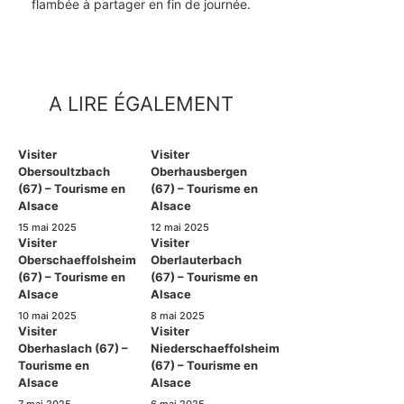
flambée à partager en fin de journée.
A LIRE ÉGALEMENT
Visiter
Visiter
Obersoultzbach
Oberhausbergen
(67) – Tourisme en
(67) – Tourisme en
Alsace
Alsace
15 mai 2025
12 mai 2025
Visiter
Visiter
Oberschaeffolsheim
Oberlauterbach
(67) – Tourisme en
(67) – Tourisme en
Alsace
Alsace
10 mai 2025
8 mai 2025
Visiter
Visiter
Oberhaslach (67) –
Niederschaeffolsheim
Tourisme en
(67) – Tourisme en
Alsace
Alsace