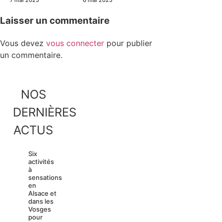
7 mai 2025
6 mai 2025
Laisser un commentaire
Vous devez
vous connecter
pour publier
un commentaire.
NOS
DERNIÈRES
ACTUS
Six
activités
à
sensations
en
Alsace et
dans les
Vosges
pour