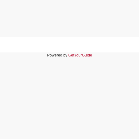
Powered by
GetYourGuide