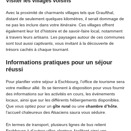
Visiter les villages voisins
Avec la proximité de charmants villages tels que Graufthal,
distant de seulement quelques kilomètres, il serait dommage de
ne pas les inclure dans votre itinéraire. Ces villages offrent
également leur lot d’histoire et de savoir-faire local, notamment
à travers leurs artisans. Les paysages autour de ces communes
sont tout aussi captivants, vous invitant à la découverte de
trésors cachés à chaque tournant.
Informations pratiques pour un séjour
réussi
Pour planifier votre séjour à Eschbourg, l’office de tourisme sera
votre meilleur allié. Ils se tiennent à disposition pour vous fournir
des informations sur les activités en cours, les événements
locaux, ainsi que sur les différents hébergements disponibles.
Que vous optiez pour un
gîte rural
ou une
chambre d’hôte
,
l’accueil chaleureux des Alsaciens saura vous séduire.
En termes de transport, plusieurs lignes de bus relient
Eschbourg à d’autres villes alentour, facilitant ainsi vos