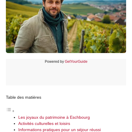
Powered by
GetYourGuide
Table des matières
Les joyaux du patrimoine à Eschbourg
Activités culturelles et loisirs
Informations pratiques pour un séjour réussi