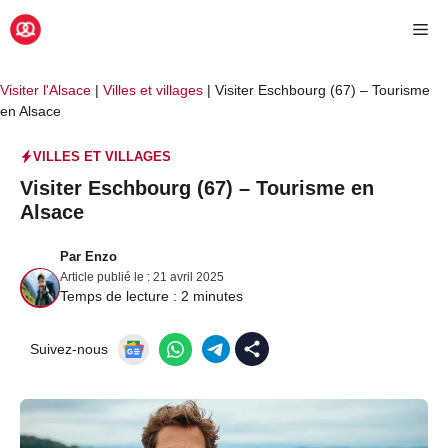
Aller
Me
au
contenu
Visiter l'Alsace
|
Villes et villages
|
Visiter Eschbourg (67) – Tourisme
en Alsace
VILLES ET VILLAGES
Visiter Eschbourg (67) – Tourisme en
Alsace
Par
Enzo
Article publié le :
21 avril 2025
Temps de lecture :
2
minutes
Suivez-nous