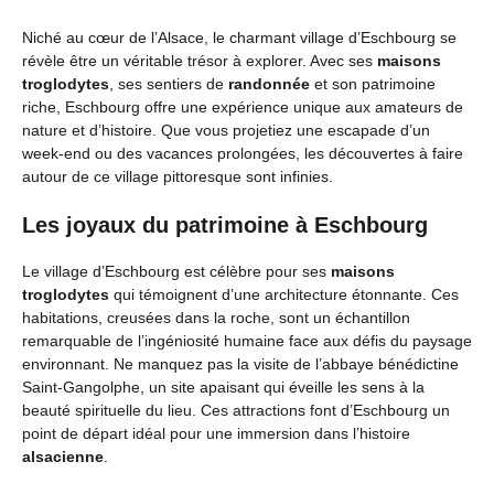
Niché au cœur de l’Alsace, le charmant village d’Eschbourg se
révèle être un véritable trésor à explorer. Avec ses
maisons
troglodytes
, ses sentiers de
randonnée
et son patrimoine
riche, Eschbourg offre une expérience unique aux amateurs de
nature et d’histoire. Que vous projetiez une escapade d’un
week-end ou des vacances prolongées, les découvertes à faire
autour de ce village pittoresque sont infinies.
Les joyaux du patrimoine à Eschbourg
Le village d’Eschbourg est célèbre pour ses
maisons
troglodytes
qui témoignent d’une architecture étonnante. Ces
habitations, creusées dans la roche, sont un échantillon
remarquable de l’ingéniosité humaine face aux défis du paysage
environnant. Ne manquez pas la visite de l’abbaye bénédictine
Saint-Gangolphe, un site apaisant qui éveille les sens à la
beauté spirituelle du lieu. Ces attractions font d’Eschbourg un
point de départ idéal pour une immersion dans l’histoire
alsacienne
.