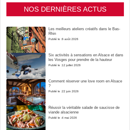
NOS DERNIÈRES ACTUS
Les meilleurs ateliers créatifs dans le Bas-
Rhin
Publié le :
6 août 2026
Six activités à sensations en Alsace et dans
les Vosges pour prendre de la hauteur
Publié le :
12 juillet 2026
Comment réserver une love room en Alsace
?
Publié le :
22 juin 2026
Réussir la véritable salade de saucisse de
viande alsacienne
Publié le :
4 mai 2026