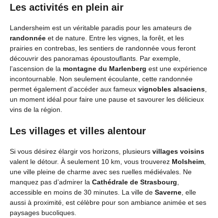
Les activités en plein air
Landersheim est un véritable paradis pour les amateurs de
randonnée
et de nature. Entre les vignes, la forêt, et les
prairies en contrebas, les sentiers de randonnée vous feront
découvrir des panoramas époustouflants. Par exemple,
l’ascension de la
montagne du Marlenberg
est une expérience
incontournable. Non seulement écoulante, cette randonnée
permet également d’accéder aux fameux
vignobles alsaciens
,
un moment idéal pour faire une pause et savourer les délicieux
vins de la région.
Les villages et villes alentour
Si vous désirez élargir vos horizons, plusieurs
villages voisins
valent le détour. À seulement 10 km, vous trouverez
Molsheim
,
une ville pleine de charme avec ses ruelles médiévales. Ne
manquez pas d’admirer la
Cathédrale de Strasbourg
,
accessible en moins de 30 minutes. La ville de
Saverne
, elle
aussi à proximité, est célèbre pour son ambiance animée et ses
paysages bucoliques.