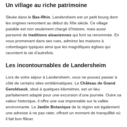
Un village au riche patrimoine
Située dans le
Bas-Rhin
, Landersheim est un petit bourg dont
les origines remontent au début du XIIe siècle. Ce village
paisible est non seulement chargé d’histoire, mais aussi
parsemé de
traditions alsaciennes
qui font sa renommée. En
vous promenant dans ses rues, admirez les maisons à
colombages typiques ainsi que les magnifiques églises qui
racontent la vie d’autrefois.
Les incontournables de Landersheim
Lors de votre séjour à Landersheim, vous ne pouvez passer à
côté de certains sites emblématiques. Le
Château de Grand
Geroldseck
, situé à quelques kilomètres, est un lieu
parfaitement adapté pour une excursion d’une journée. Outre sa
valeur historique, il offre une vue imprenable sur la vallée
environnante. Le
Jardin Botanique
de la région est également
une adresse à ne pas rater, offrant un moment de tranquillité où
il fait bon flâner.