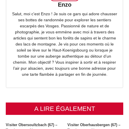
Enzo
Salut, moi c'est Enzo ! Je suis ce gars qui adore chausser
ses bottes de randonnée pour explorer les sentiers
escarpés des Vosges. Passionné de nature et de
photographie, je vous emmène avec moi à travers des
articles qui sentent bon les forêts de sapins et le charme
des lacs de montagne. Je vis pour ces moments où le
soleil se lève sur le Haut-Koenigsbourg ou lorsque je
tombe sur une auberge authentique au détour d’un
chemin. Mon objectif ? Vous inspirer à sortir et à respirer
l’air pur alsacien, avec toujours une bonne adresse pour
une tarte flambée à partager en fin de journée.
A LIRE ÉGALEMENT
Visiter Obersoultzbach (67) –
Visiter Oberhausbergen (67) –