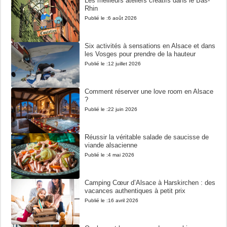
Les meilleurs ateliers créatifs dans le Bas-
Rhin
Publié le :
6 août 2026
Six activités à sensations en Alsace et dans
les Vosges pour prendre de la hauteur
Publié le :
12 juillet 2026
Comment réserver une love room en Alsace
?
Publié le :
22 juin 2026
Réussir la véritable salade de saucisse de
viande alsacienne
Publié le :
4 mai 2026
Camping Cœur d’Alsace à Harskirchen : des
vacances authentiques à petit prix
Publié le :
16 avril 2026