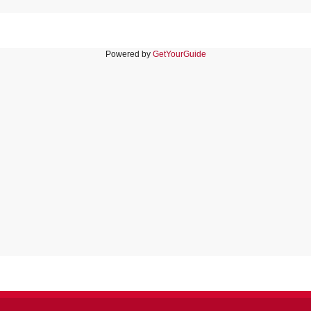
Powered by
GetYourGuide