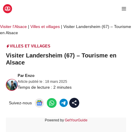
Aller
Me
au
contenu
Visiter l'Alsace
|
Villes et villages
|
Visiter Landersheim (67) – Tourisme
en Alsace
VILLES ET VILLAGES
Visiter Landersheim (67) – Tourisme en
Alsace
Par
Enzo
Article publié le :
18 mars 2025
Temps de lecture :
2
minutes
Suivez-nous
Powered by
GetYourGuide