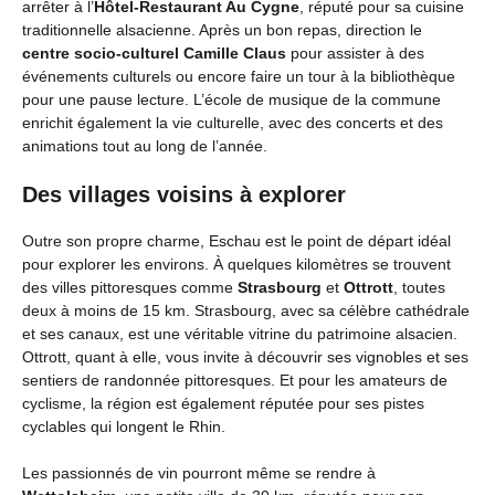
arrêter à l’
Hôtel-Restaurant Au Cygne
, réputé pour sa cuisine
traditionnelle alsacienne. Après un bon repas, direction le
centre socio-culturel Camille Claus
pour assister à des
événements culturels ou encore faire un tour à la bibliothèque
pour une pause lecture. L’école de musique de la commune
enrichit également la vie culturelle, avec des concerts et des
animations tout au long de l’année.
Des villages voisins à explorer
Outre son propre charme, Eschau est le point de départ idéal
pour explorer les environs. À quelques kilomètres se trouvent
des villes pittoresques comme
Strasbourg
et
Ottrott
, toutes
deux à moins de 15 km. Strasbourg, avec sa célèbre cathédrale
et ses canaux, est une véritable vitrine du patrimoine alsacien.
Ottrott, quant à elle, vous invite à découvrir ses vignobles et ses
sentiers de randonnée pittoresques. Et pour les amateurs de
cyclisme, la région est également réputée pour ses pistes
cyclables qui longent le Rhin.
Les passionnés de vin pourront même se rendre à