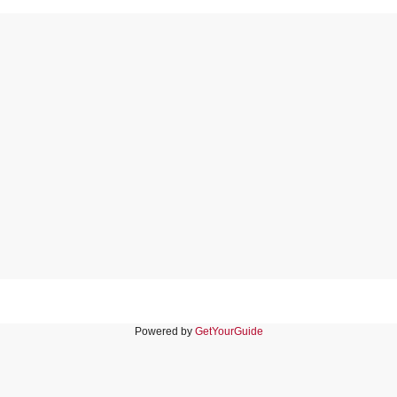
Powered by
GetYourGuide