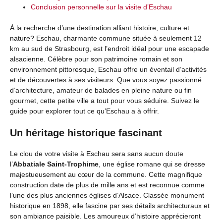
Conclusion personnelle sur la visite d’Eschau
À la recherche d’une destination alliant histoire, culture et
nature? Eschau, charmante commune située à seulement 12
km au sud de Strasbourg, est l’endroit idéal pour une escapade
alsacienne. Célèbre pour son patrimoine romain et son
environnement pittoresque, Eschau offre un éventail d’activités
et de découvertes à ses visiteurs. Que vous soyez passionné
d’architecture, amateur de balades en pleine nature ou fin
gourmet, cette petite ville a tout pour vous séduire. Suivez le
guide pour explorer tout ce qu’Eschau a à offrir.
Un héritage historique fascinant
Le clou de votre visite à Eschau sera sans aucun doute
l’
Abbatiale Saint-Trophime
, une église romane qui se dresse
majestueusement au cœur de la commune. Cette magnifique
construction date de plus de mille ans et est reconnue comme
l’une des plus anciennes églises d’Alsace. Classée monument
historique en 1898, elle fascine par ses détails architecturaux et
son ambiance paisible. Les amoureux d’histoire apprécieront