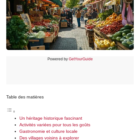
Powered by
GetYourGuide
Table des matières
Un héritage historique fascinant
Activités variées pour tous les goûts
Gastronomie et culture locale
Des villages voisins à explorer