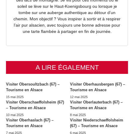
des lacs de montagne. Je vis pour ces moments où le
soleil se lève sur le Haut-Koenigsbourg ou lorsque je
tombe sur une auberge authentique au détour d’un
chemin. Mon objectif ? Vous inspirer à sortir et à respirer
l’air pur alsacien, avec toujours une bonne adresse pour
une tarte flambée à partager en fin de journée.
A LIRE ÉGALEMENT
Visiter Obersoultzbach (67) –
Visiter Oberhausbergen (67) –
Tourisme en Alsace
Tourisme en Alsace
15 mai 2025
12 mai 2025
Visiter Oberschaeffolsheim (67)
Visiter Oberlauterbach (67) –
– Tourisme en Alsace
Tourisme en Alsace
10 mai 2025
8 mai 2025
Visiter Oberhaslach (67) –
Visiter Niederschaeffolsheim
Tourisme en Alsace
(67) – Tourisme en Alsace
7 mai 2025
6 mai 2025