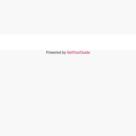
Powered by
GetYourGuide