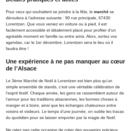
Pour ceux qui souhaitent se joindre à la fête, le
marché
se
déroulera à l’adresse suivante : 90 rue principale, 67430
Lorentzen. Que vous veniez en voiture ou à pied, il est
facilement accessible et idéalement placé pour profiter d’un
agréable moment en famille ou entre amis. Alors, sortez vos
agendas, car le 1er décembre, Lorentzen sera le lieu où il
faudra être !
Une expérience à ne pas manquer au cœur
de l’Alsace
Le 3ème Marché de Noël à Lorentzen est bien plus qu’un
simple ensemble de stands, c’est une véritable célébration de
l’esprit festif. Chaque année, les gens se rassemblent autour de
l’amour pour les traditions alsaciennes, les bonnes choses à
manger et à boire, ainsi que les échanges chaleureux entre
voisins et visiteurs. Le temps d’une journée, on oublie les tracas
du quotidien pour se laisser emporter par la magie de Noël.
Ne ratez pas cette occasion de créer des souvenirs précieux