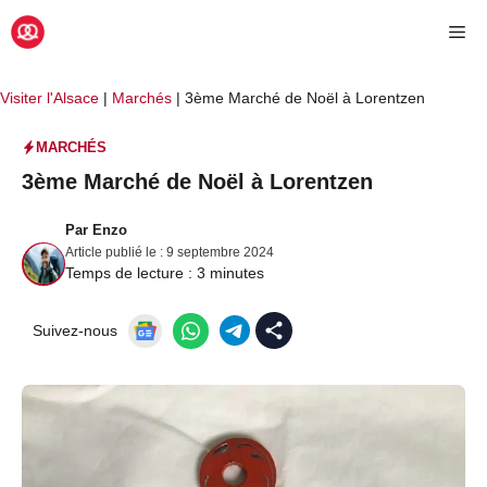
Aller
Me
au
contenu
Visiter l'Alsace
|
Marchés
|
3ème Marché de Noël à Lorentzen
MARCHÉS
3ème Marché de Noël à Lorentzen
Par
Enzo
Article publié le :
9 septembre 2024
Temps de lecture :
3
minutes
Suivez-nous