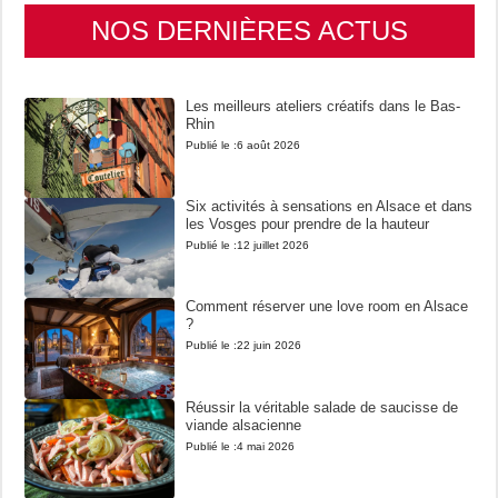
NOS DERNIÈRES ACTUS
Les meilleurs ateliers créatifs dans le Bas-
Rhin
Publié le :
6 août 2026
Six activités à sensations en Alsace et dans
les Vosges pour prendre de la hauteur
Publié le :
12 juillet 2026
Comment réserver une love room en Alsace
?
Publié le :
22 juin 2026
Réussir la véritable salade de saucisse de
viande alsacienne
Publié le :
4 mai 2026