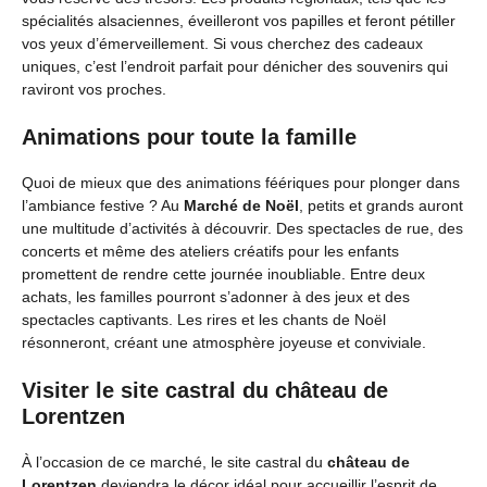
spécialités alsaciennes, éveilleront vos papilles et feront pétiller
vos yeux d’émerveillement. Si vous cherchez des cadeaux
uniques, c’est l’endroit parfait pour dénicher des souvenirs qui
raviront vos proches.
Animations pour toute la famille
Quoi de mieux que des animations féériques pour plonger dans
l’ambiance festive ? Au
Marché de Noël
, petits et grands auront
une multitude d’activités à découvrir. Des spectacles de rue, des
concerts et même des ateliers créatifs pour les enfants
promettent de rendre cette journée inoubliable. Entre deux
achats, les familles pourront s’adonner à des jeux et des
spectacles captivants. Les rires et les chants de Noël
résonneront, créant une atmosphère joyeuse et conviviale.
Visiter le site castral du château de
Lorentzen
À l’occasion de ce marché, le site castral du
château de
Lorentzen
deviendra le décor idéal pour accueillir l’esprit de