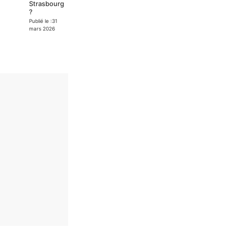
Strasbourg
?
Publié le :
31
mars 2026