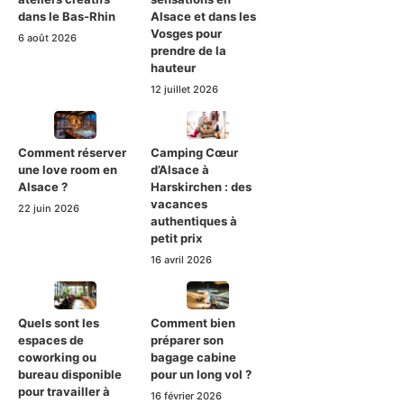
dans le Bas-Rhin
Alsace et dans les
Vosges pour
6 août 2026
prendre de la
hauteur
12 juillet 2026
Comment réserver
Camping Cœur
une love room en
d’Alsace à
Alsace ?
Harskirchen : des
vacances
22 juin 2026
authentiques à
petit prix
16 avril 2026
Quels sont les
Comment bien
espaces de
préparer son
coworking ou
bagage cabine
bureau disponible
pour un long vol ?
pour travailler à
16 février 2026