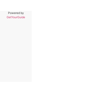
Powered by
GetYourGuide