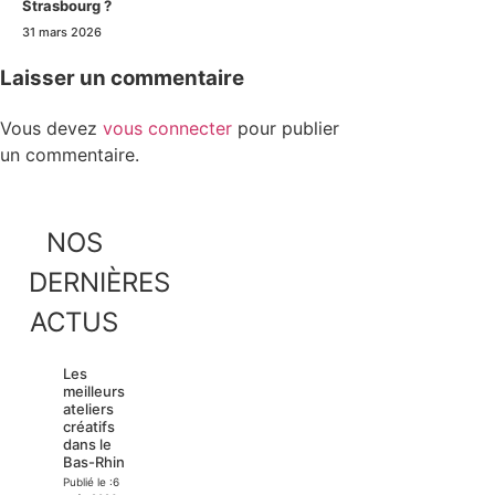
Strasbourg ?
31 mars 2026
Laisser un commentaire
Vous devez
vous connecter
pour publier
un commentaire.
NOS
DERNIÈRES
ACTUS
Les
meilleurs
ateliers
créatifs
dans le
Bas-Rhin
Publié le :
6