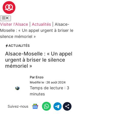
Visiter l'Alsace
|
Actualités
|
Alsace-
Moselle : « Un appel urgent à briser le
silence mémoriel »
ACTUALITÉS
Alsace-Moselle : « Un appel
urgent à briser le silence
mémoriel »
Par
Enzo
Modifié le :
26 août 2024
Temps de lecture :
3
minutes
Suivez-nous