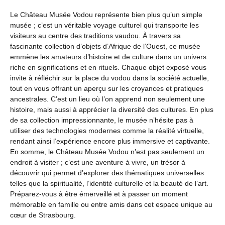
Le Château Musée Vodou représente bien plus qu’un simple
musée ; c’est un véritable voyage culturel qui transporte les
visiteurs au centre des traditions vaudou. À travers sa
fascinante collection d’objets d’Afrique de l’Ouest, ce musée
emmène les amateurs d’histoire et de culture dans un univers
riche en significations et en rituels. Chaque objet exposé vous
invite à réfléchir sur la place du vodou dans la société actuelle,
tout en vous offrant un aperçu sur les croyances et pratiques
ancestrales. C’est un lieu où l’on apprend non seulement une
histoire, mais aussi à apprécier la diversité des cultures. En plus
de sa collection impressionnante, le musée n’hésite pas à
utiliser des technologies modernes comme la réalité virtuelle,
rendant ainsi l’expérience encore plus immersive et captivante.
En somme, le Château Musée Vodou n’est pas seulement un
endroit à visiter ; c’est une aventure à vivre, un trésor à
découvrir qui permet d’explorer des thématiques universelles
telles que la spiritualité, l’identité culturelle et la beauté de l’art.
Préparez-vous à être émerveillé et à passer un moment
mémorable en famille ou entre amis dans cet espace unique au
cœur de Strasbourg.