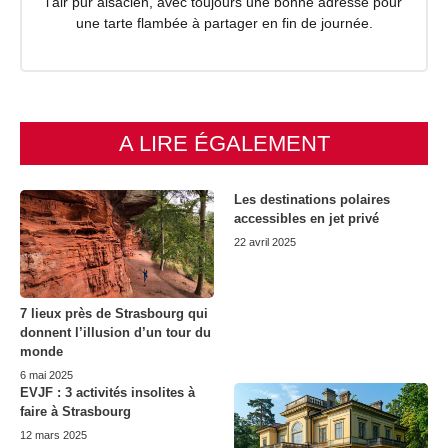
l’air pur alsacien, avec toujours une bonne adresse pour
une tarte flambée à partager en fin de journée.
A LIRE ÉGALEMENT
Les destinations polaires
accessibles en jet privé
22 avril 2025
7 lieux près de Strasbourg qui
donnent l’illusion d’un tour du
monde
6 mai 2025
EVJF : 3 activités insolites à
faire à Strasbourg
12 mars 2025