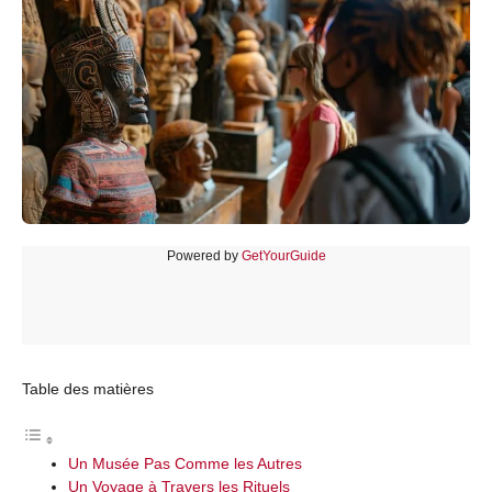
Powered by
GetYourGuide
Table des matières
Un Musée Pas Comme les Autres
Un Voyage à Travers les Rituels