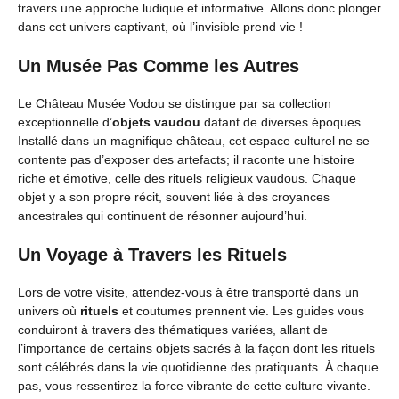
travers une approche ludique et informative. Allons donc plonger
dans cet univers captivant, où l’invisible prend vie !
Un Musée Pas Comme les Autres
Le Château Musée Vodou se distingue par sa collection
exceptionnelle d’
objets vaudou
datant de diverses époques.
Installé dans un magnifique château, cet espace culturel ne se
contente pas d’exposer des artefacts; il raconte une histoire
riche et émotive, celle des rituels religieux vaudous. Chaque
objet y a son propre récit, souvent liée à des croyances
ancestrales qui continuent de résonner aujourd’hui.
Un Voyage à Travers les Rituels
Lors de votre visite, attendez-vous à être transporté dans un
univers où
rituels
et coutumes prennent vie. Les guides vous
conduiront à travers des thématiques variées, allant de
l’importance de certains objets sacrés à la façon dont les rituels
sont célébrés dans la vie quotidienne des pratiquants. À chaque
pas, vous ressentirez la force vibrante de cette culture vivante.