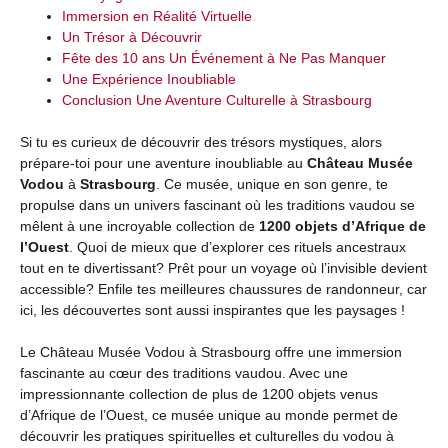
Immersion en Réalité Virtuelle
Un Trésor à Découvrir
Fête des 10 ans Un Événement à Ne Pas Manquer
Une Expérience Inoubliable
Conclusion Une Aventure Culturelle à Strasbourg
Si tu es curieux de découvrir des trésors mystiques, alors
prépare-toi pour une aventure inoubliable au
Château Musée
Vodou
à
Strasbourg
. Ce musée, unique en son genre, te
propulse dans un univers fascinant où les traditions vaudou se
mêlent à une incroyable collection de
1200 objets d’Afrique de
l’Ouest
. Quoi de mieux que d’explorer ces rituels ancestraux
tout en te divertissant? Prêt pour un voyage où l’invisible devient
accessible? Enfile tes meilleures chaussures de randonneur, car
ici, les découvertes sont aussi inspirantes que les paysages !
Le Château Musée Vodou à Strasbourg offre une immersion
fascinante au cœur des traditions vaudou. Avec une
impressionnante collection de plus de 1200 objets venus
d’Afrique de l’Ouest, ce musée unique au monde permet de
découvrir les pratiques spirituelles et culturelles du vodou à