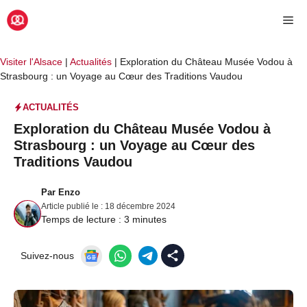
Aller
Me
au
contenu
Visiter l'Alsace
|
Actualités
|
Exploration du Château Musée Vodou à
Strasbourg : un Voyage au Cœur des Traditions Vaudou
ACTUALITÉS
Exploration du Château Musée Vodou à
Strasbourg : un Voyage au Cœur des
Traditions Vaudou
Par
Enzo
Article publié le :
18 décembre 2024
Temps de lecture :
3
minutes
Suivez-nous