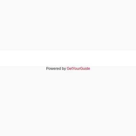
Powered by
GetYourGuide