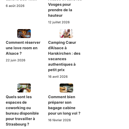
Vosges pour
6 août 2026
prendre de la
hauteur
12 juillet 2026
Comment réserver
Camping Cœur
une love room en
d’Alsace à
Alsace ?
Harskirchen : des
vacances
22 juin 2026
authentiques à
petit prix
16 avril 2026
Quels sont les
Comment bien
espaces de
préparer son
coworking ou
bagage cabine
bureau disponible
pour un long vol ?
pour travailler à
16 février 2026
Strasbourg ?