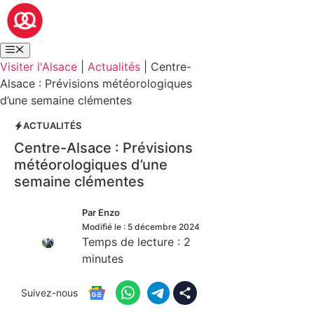
Visiter l'Alsace
|
Actualités
|
Centre-
Alsace : Prévisions météorologiques
d’une semaine clémentes
ACTUALITÉS
Centre-Alsace : Prévisions
météorologiques d’une
semaine clémentes
Par
Enzo
Modifié le :
5 décembre 2024
Temps de lecture :
2
minutes
Suivez-nous