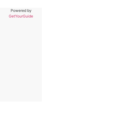
Powered by
GetYourGuide