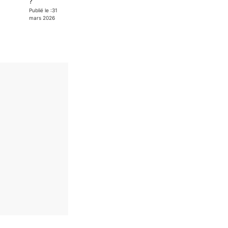
?
Publié le :
31
mars 2026