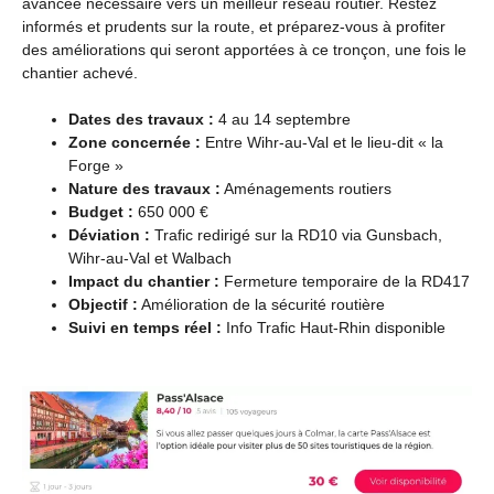
avancée nécessaire vers un meilleur réseau routier. Restez
informés et prudents sur la route, et préparez-vous à profiter
des améliorations qui seront apportées à ce tronçon, une fois le
chantier achevé.
Dates des travaux :
4 au 14 septembre
Zone concernée :
Entre Wihr-au-Val et le lieu-dit « la
Forge »
Nature des travaux :
Aménagements routiers
Budget :
650 000 €
Déviation :
Trafic redirigé sur la RD10 via Gunsbach,
Wihr-au-Val et Walbach
Impact du chantier :
Fermeture temporaire de la RD417
Objectif :
Amélioration de la sécurité routière
Suivi en temps réel :
Info Trafic Haut-Rhin disponible