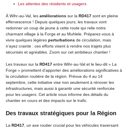
Les attentes des résidents et usagers
À Wihr-au-Val, les
améliorations
sur la
RD417
sont en pleine
effervescence ! Depuis quelques jours, les travaux vont
redonner un coup de jeune à cette route qui relie notre
charmant village à la Forge et au Muhlele. Préparez-vous à
vivre quelques légères
perturbations
de circulation, mais
n’ayez crainte : ces efforts visent à rendre nos trajets plus
sécurisés et agréables. Zoom sur cet ambitieux chantier !
Les travaux sur la
RD417
entre Wihr-au-Val et le lieu-dit « La
Forge » promettent d’apporter des améliorations significatives à
la circulation routière de la région. Prévue du 4 au 14
septembre, cette initiative vise non seulement à rénover les
infrastructures, mais aussi à garantir une sécurité renforcée
pour les usagers. Cet article vous informe des détails du
chantier en cours et des impacts sur le trafic.
Des travaux stratégiques pour la Région
La
RD417
, un axe routier crucial pour les véhicules traversant