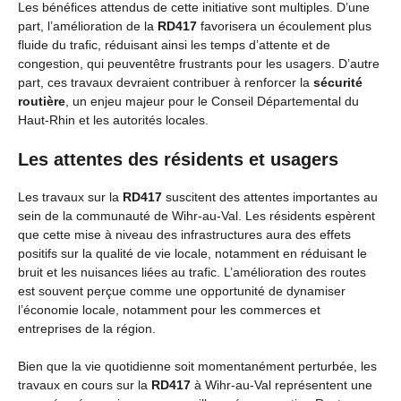
Les bénéfices attendus de cette initiative sont multiples. D’une
part, l’amélioration de la
RD417
favorisera un écoulement plus
fluide du trafic, réduisant ainsi les temps d’attente et de
congestion, qui peuventêtre frustrants pour les usagers. D’autre
part, ces travaux devraient contribuer à renforcer la
sécurité
routière
, un enjeu majeur pour le Conseil Départemental du
Haut-Rhin et les autorités locales.
Les attentes des résidents et usagers
Les travaux sur la
RD417
suscitent des attentes importantes au
sein de la communauté de Wihr-au-Val. Les résidents espèrent
que cette mise à niveau des infrastructures aura des effets
positifs sur la qualité de vie locale, notamment en réduisant le
bruit et les nuisances liées au trafic. L’amélioration des routes
est souvent perçue comme une opportunité de dynamiser
l’économie locale, notamment pour les commerces et
entreprises de la région.
Bien que la vie quotidienne soit momentanément perturbée, les
travaux en cours sur la
RD417
à Wihr-au-Val représentent une