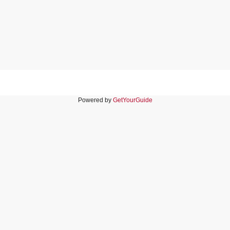
Powered by
GetYourGuide