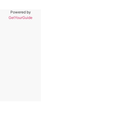
Powered by
GetYourGuide