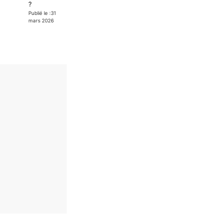
?
Publié le :
31
mars 2026