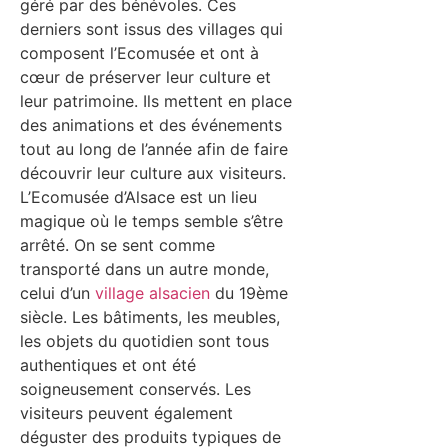
géré par des bénévoles. Ces
derniers sont issus des villages qui
composent l’Ecomusée et ont à
cœur de préserver leur culture et
leur patrimoine. Ils mettent en place
des animations et des événements
tout au long de l’année afin de faire
découvrir leur culture aux visiteurs.
L’Ecomusée d’Alsace est un lieu
magique où le temps semble s’être
arrêté. On se sent comme
transporté dans un autre monde,
celui d’un
village alsacien
du 19ème
siècle. Les bâtiments, les meubles,
les objets du quotidien sont tous
authentiques et ont été
soigneusement conservés. Les
visiteurs peuvent également
déguster des produits typiques de