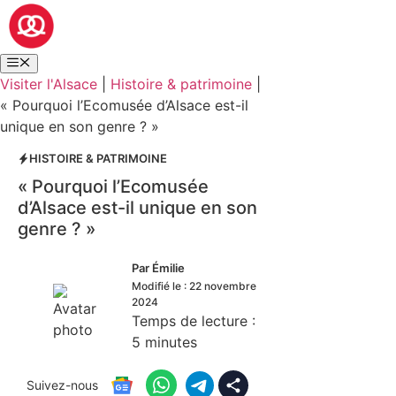
Visiter l'Alsace
|
Histoire & patrimoine
|
« Pourquoi l’Ecomusée d’Alsace est-il
unique en son genre ? »
HISTOIRE & PATRIMOINE
« Pourquoi l’Ecomusée
d’Alsace est-il unique en son
genre ? »
Par
Émilie
Modifié le :
22 novembre
2024
Temps de lecture :
5
minutes
Suivez-nous