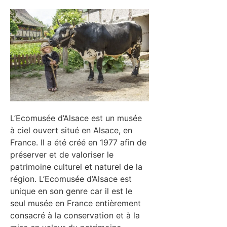
L’Ecomusée d’Alsace est un musée
à ciel ouvert situé en Alsace, en
France. Il a été créé en 1977 afin de
préserver et de valoriser le
patrimoine culturel et naturel de la
région. L’Ecomusée d’Alsace est
unique en son genre car il est le
seul musée en France entièrement
consacré à la conservation et à la