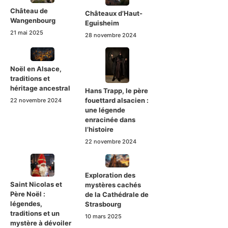
Château de
Châteaux d’Haut-
Wangenbourg
Eguisheim
21 mai 2025
28 novembre 2024
Noël en Alsace,
traditions et
héritage ancestral
Hans Trapp, le père
fouettard alsacien :
22 novembre 2024
une légende
enracinée dans
l’histoire
22 novembre 2024
Exploration des
Saint Nicolas et
mystères cachés
Père Noël :
de la Cathédrale de
légendes,
Strasbourg
traditions et un
10 mars 2025
mystère à dévoiler